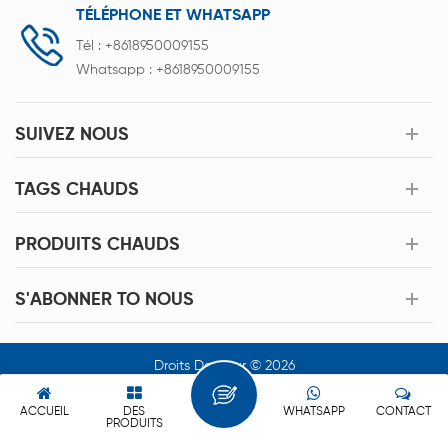
TÉLÉPHONE ET WHATSAPP
Tél :
+8618950009155
Whatsapp :
+8618950009155
SUIVEZ NOUS
TAGS CHAUDS
PRODUITS CHAUDS
S'ABONNER TO NOUS
Droits Dauteur © 2026
Xiamen Acey New Energy Technology Co.,Ltd. Tous Les Droits
Sont Réservés.
ACCUEIL
DES
WHATSAPP
CONTACT
PRODUITS