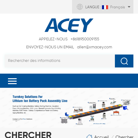
LANGUE :
Français
APPELEZ-NOUS
+8618950009155
ENVOYEZ-NOUS UN EMAIL
allen@xmacey.com
CHERCHER
Accueil
Chercher
/