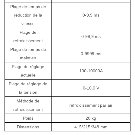
Plage de temps de
réduction de la
0-9,9 ms
vitesse
Plage de
0-99,9 ms
refroidissement
Plage de temps de
0-9999 ms
maintien
Plage de réglage
100-10000A
actuelle
Plage de réglage de
0-10,0 V
la tension
Méthode de
refroidissement par air
refroidissement
Poids
20 kg
Dimensions
415*215*348 mm