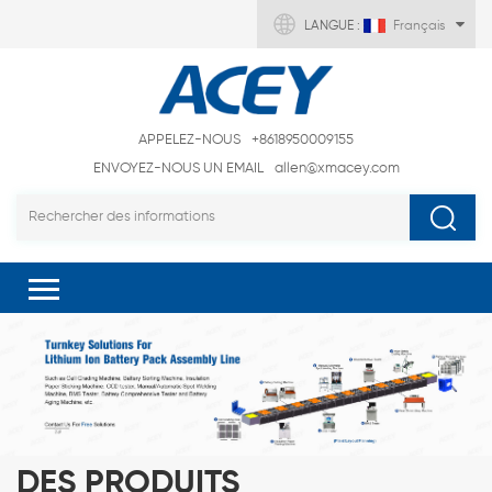
LANGUE :
Français
APPELEZ-NOUS
+8618950009155
ENVOYEZ-NOUS UN EMAIL
allen@xmacey.com
DES PRODUITS