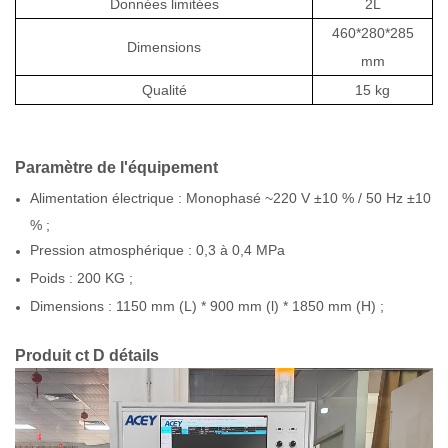
Données limitées
2L
460*280*285
Dimensions
mm
Qualité
15 kg
Paramètre de l'équipement
Alimentation électrique : Monophasé ~220 V ±10 % / 50 Hz ±10
% ;
Pression atmosphérique : 0,3 à 0,4 MPa
Poids : 200 KG ;
Dimensions : 1150 mm (L) * 900 mm (l) * 1850 mm (H) ;
Produit
ct D
détails