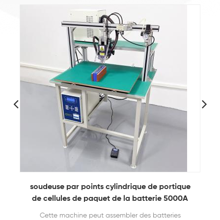
Machine de soudage par points pneumatique
automatique pour batteries 18650, 21700,
26650 et 32700
L'ACEY-S200A peut être intégrée à la ligne de