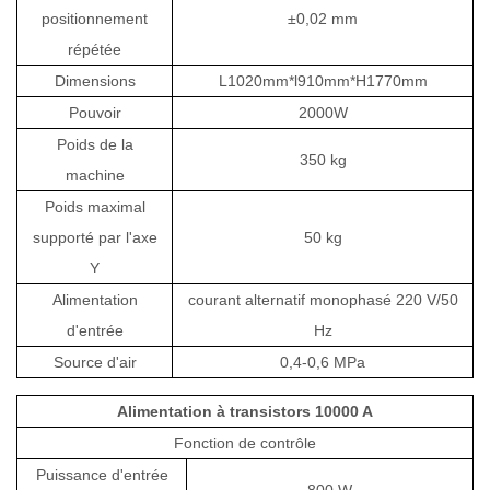
positionnement
±0,02 mm
répétée
Dimensions
L1020mm*l910mm*H1770mm
Pouvoir
2000W
Poids de la
350 kg
machine
Poids maximal
supporté par l'axe
50 kg
Y
Alimentation
courant alternatif monophasé 220 V/50
d'entrée
Hz
Source d'air
0,4-0,6 MPa
Alimentation à transistors 10000 A
Fonction de contrôle
Puissance d'entrée
800 W