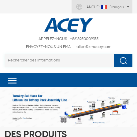
LANGUE :
Français
APPELEZ-NOUS
+8618950009155
ENVOYEZ-NOUS UN EMAIL
allen@xmacey.com
DES PRODUITS