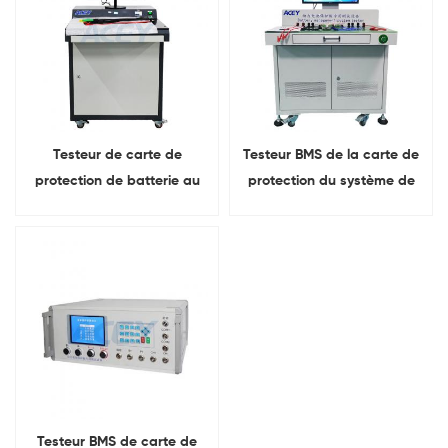
Testeur de carte de
Testeur BMS de la carte de
protection de batterie au
protection du système de
lithium pour testeur BMS
gestion de la batterie de la
série 1-24
série 24 avec ordinateur
Testeur BMS de carte de