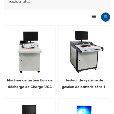
rapide, etc.
Machine de testeur Bms de
Testeur de système de
décharge de Charge 120A
gestion de batterie série 1-
de la série 1-24 50A
32, charge 200 A,
décharge 200 A, machine
de test BMS