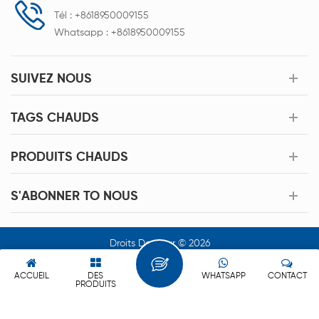
Tél :
+8618950009155
Whatsapp :
+8618950009155
SUIVEZ NOUS
TAGS CHAUDS
PRODUITS CHAUDS
S'ABONNER TO NOUS
Droits Dauteur © 2026
Xiamen Acey New Energy Technology Co.,Ltd. Tous Les Droits
Sont Réservés.
ACCUEIL
DES
WHATSAPP
CONTACT
PRODUITS