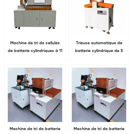
Machine de tri de cellules
Trieuse automatique de
de batterie cylindriques à 11
batterie cylindrique de 5
canaux avec lecteur de
canaux pour la batterie au
codes à barres
lithium
Machine de tri de batterie
Machine de tri de batterie