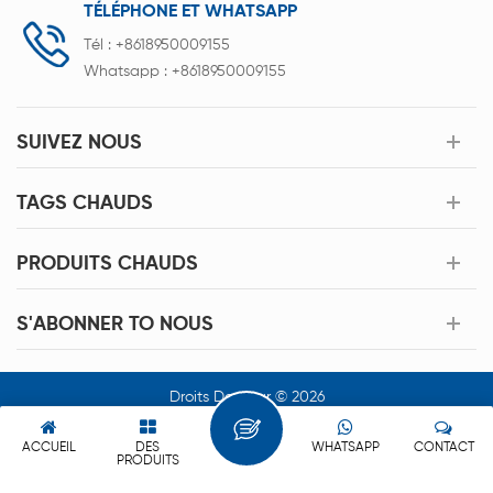
TÉLÉPHONE ET WHATSAPP
Tél :
+8618950009155
Whatsapp :
+8618950009155
SUIVEZ NOUS
TAGS CHAUDS
PRODUITS CHAUDS
S'ABONNER TO NOUS
Droits Dauteur © 2026
Xiamen Acey New Energy Technology Co.,Ltd. Tous Les Droits
Sont Réservés.
ACCUEIL
DES
WHATSAPP
CONTACT
PRODUITS