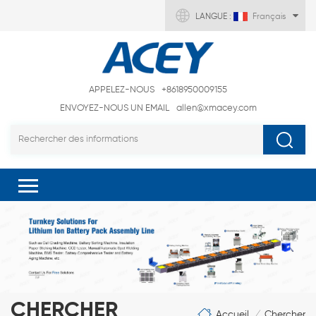
LANGUE :
Français
APPELEZ-NOUS
+8618950009155
ENVOYEZ-NOUS UN EMAIL
allen@xmacey.com
CHERCHER
Accueil
Chercher
/