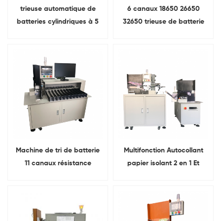
trieuse automatique de
6 canaux 18650 26650
batteries cylindriques à 5
32650 trieuse de batterie
canaux 18650 ligne de
cellule cylindrique
batterie
Machine de tri de batterie
Multifonction Autocollant
11 canaux résistance
papier isolant 2 en 1 Et
interne de la batterie et
machines de tri Pour
VoltageTesting
ensemble de batterie