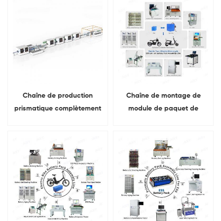
d'énergie
Chaîne de production
Chaîne de montage de
prismatique complètement
module de paquet de
automatique d'assemblage
batterie d'ion de lithium
de paquet de batterie d'ion
pour la moto électrique
de lithium d'ESS