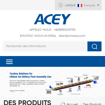
LANGUE :
Français
APPELEZ-NOUS
+8618950009155
ENVOYEZ-NOUS UN EMAIL
allen@xmacey.com
DES PRODUITS
Accueil
Des Produits
/