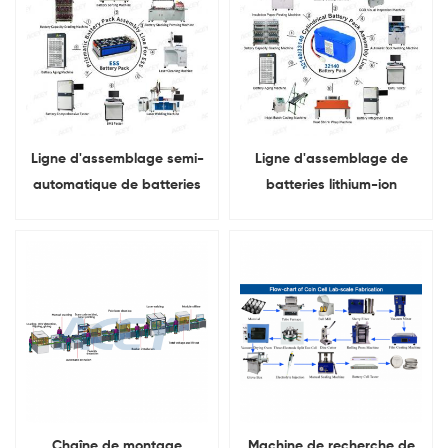
Ligne d'assemblage semi-
Ligne d'assemblage de
automatique de batteries
batteries lithium-ion
prismatiques
cylindriques 32140 et 33140
Chaîne de montage
Machine de recherche de