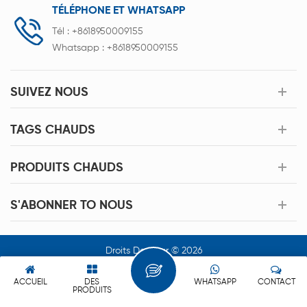
TÉLÉPHONE ET WHATSAPP
Tél :
+8618950009155
Whatsapp :
+8618950009155
SUIVEZ NOUS
TAGS CHAUDS
PRODUITS CHAUDS
S'ABONNER TO NOUS
Droits Dauteur © 2026
Xiamen Acey New Energy Technology Co.,Ltd. Tous Les Droits
Sont Réservés.
ACCUEIL
DES
WHATSAPP
CONTACT
PRODUITS