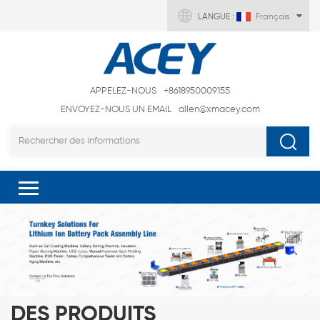
LANGUE :
Français
APPELEZ-NOUS
+8618950009155
ENVOYEZ-NOUS UN EMAIL
allen@xmacey.com
DES PRODUITS