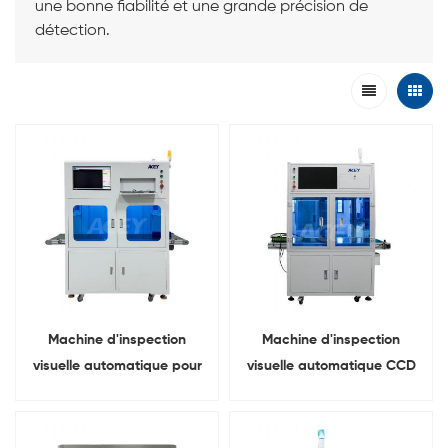
une bonne fiabilité et une grande précision de
détection.
Machine d'inspection
Machine d'inspection
visuelle automatique pour
visuelle automatique CCD
la détection de polarité des
de batterie pour
batteries cylindriques
l'inspection de la polarité
des cellules cylindriques