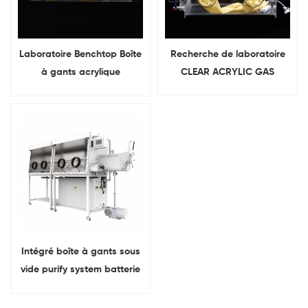
Laboratoire Benchtop Boîte
Recherche de laboratoire
à gants acrylique
CLEAR ACRYLIC GAS
transparente avec la taille
Opération Boîte à gants
de la boîte en option
Intégré boîte à gants sous
vide purify system batterie
au lithium R&D recherche