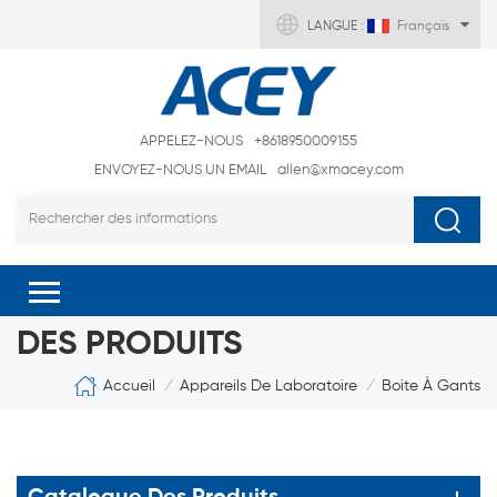
LANGUE :
Français
APPELEZ-NOUS
+8618950009155
ENVOYEZ-NOUS UN EMAIL
allen@xmacey.com
DES PRODUITS
Accueil
Appareils De Laboratoire
Boite À Gants
/
/