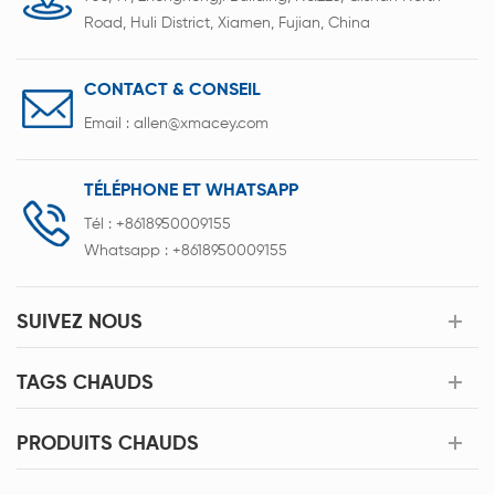
Road, Huli District, Xiamen, Fujian, China
CONTACT & CONSEIL
Email :
allen@xmacey.com
TÉLÉPHONE ET WHATSAPP
Tél :
+8618950009155
Whatsapp :
+8618950009155
SUIVEZ NOUS
TAGS CHAUDS
PRODUITS CHAUDS