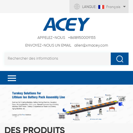
LANGUE :
Français
APPELEZ-NOUS
+8618950009155
ENVOYEZ-NOUS UN EMAIL
allen@xmacey.com
DES PRODUITS