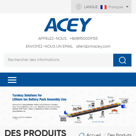
LANGUE :
Français
APPELEZ-NOUS
+8618950009155
ENVOYEZ-NOUS UN EMAIL
allen@xmacey.com
DES PRODUITS
Accueil
Des Produits
/