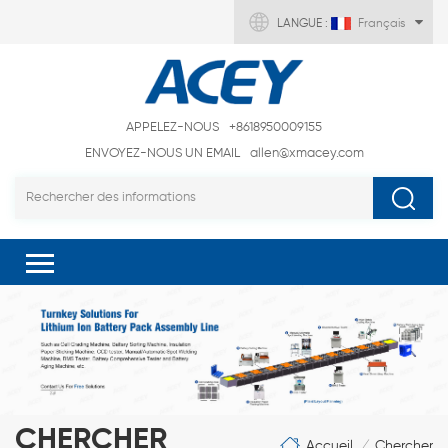
LANGUE :
Français
APPELEZ-NOUS
+8618950009155
ENVOYEZ-NOUS UN EMAIL
allen@xmacey.com
CHERCHER
Accueil
Chercher
/