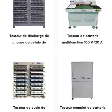
Testeur de décharge de
Testeur de batterie
charge de cellule de
multifonction 100 V 120 A,
batterie à 512 canaux pour
testeur complet intégré
18650 21700 26650 32700
Testeur de cycle de
Testeur complet de batterie