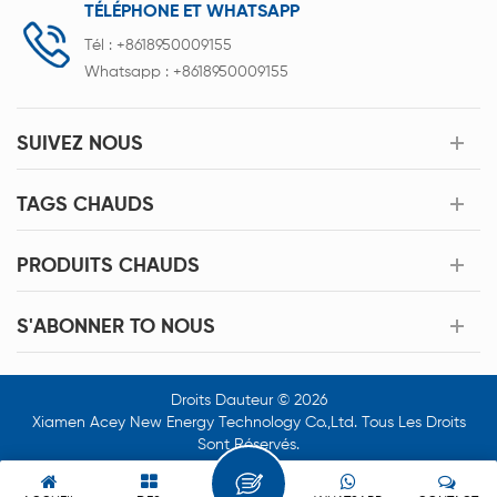
TÉLÉPHONE ET WHATSAPP
Tél :
+8618950009155
Whatsapp :
+8618950009155
SUIVEZ NOUS
TAGS CHAUDS
PRODUITS CHAUDS
S'ABONNER TO NOUS
Droits Dauteur © 2026
Xiamen Acey New Energy Technology Co.,Ltd. Tous Les Droits
Sont Réservés.