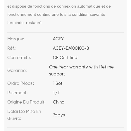
et dispose de fonctions de connexion automatique et de
fonctionnement continu une fois la condition suivante
terminée. restauré.
Marque:
ACEY
Réf.:
ACEY-BA100100-8
Conformité:
CE Certified
One Year warranty with lifetime
Garantie:
support
Ordre (Moq) :
1 Set
Paiement:
T/T
Origine Du Produit:
China
Délai De Mise En
7days
Œuvre: