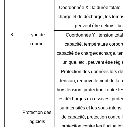
Coordonnée X : la durée totale, la
charge et de décharge, les temps de
peuvent être définis libre
8
Type de
Coordonnée Y : tension totale,
courbe
capacité, température corporel
capacité de charge/décharge, tensi
unique, etc., peuvent être réglés
Protection des données lors de l
tension, renouvellement de la pa
hors tension, protection contre les 
les décharges excessives, protecti
surintensités et les sous-intensité
Protection des
de capacité, protection contre la
logiciels
protection contre les fluctuation