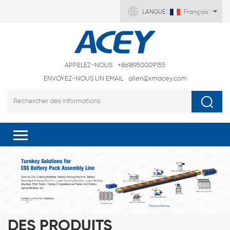
LANGUE :
Français
APPELEZ-NOUS
+8618950009155
ENVOYEZ-NOUS UN EMAIL
allen@xmacey.com
DES PRODUITS