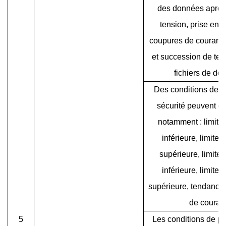
des données après
tension, prise en 
coupures de courant,
et succession de test
fichiers de do
Des conditions de p
sécurité peuvent êtr
notamment : limite
inférieure, limite 
supérieure, limite 
inférieure, limite 
supérieure, tendance 
de couran
5
Les conditions de pr