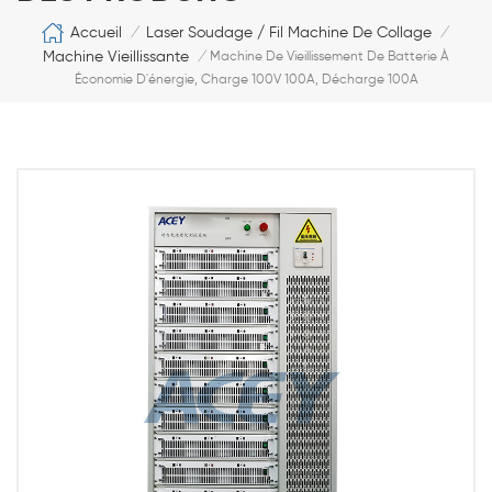
Accueil
Laser Soudage / Fil Machine De Collage
/
/
Machine Vieillissante
/
Machine De Vieillissement De Batterie À
Économie D'énergie, Charge 100V 100A, Décharge 100A