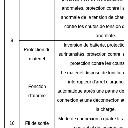
anormales, protection contre l'a
anormale de la tension de charge
contre les chutes de tension d
anormale.
9
Inversion de batterie, protection
Protection du
surintensités, protection contre les
matériel
protection contre les courts-c
Le matériel dispose de fonctions 
interrupteur d'arrêt d'urgence,
Fonction
automatique après une panne de c
d'alarme
connexion et une déconnexion aut
la charge.
Mode de connexion à quatre fils a
10
Fil de sortie
courant et de tension sépa