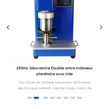
équipement de revêtement d'électrode de
batterie au lithium de laboratoire fonction de
chauffage
il est largement utilisé dans la recherche de divers
films de revêtement à haute température, tels que
les films céramiques, les films de cristal, les films de
matériaux de batterie et les films; il peut s'adapter
au développement de la science et de la