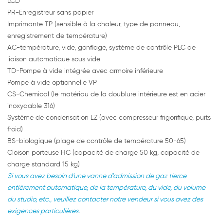
LCD
PR-Enregistreur sans papier
Imprimante TP (sensible à la chaleur, type de panneau,
enregistrement de température)
AC-température, vide, gonflage, système de contrôle PLC de
liaison automatique sous vide
TD-Pompe à vide intégrée avec armoire inférieure
Pompe à vide optionnelle VP
CS-Chemical (le matériau de la doublure intérieure est en acier
inoxydable 316)
Système de condensation LZ (avec compresseur frigorifique, puits
froid)
BS-biologique (plage de contrôle de température 50-65)
Cloison porteuse HC (capacité de charge 50 kg, capacité de
charge standard 15 kg)
Si vous avez besoin d'une vanne d'admission de gaz tierce
entièrement automatique, de la température, du vide, du volume
du studio, etc., veuillez contacter notre vendeur si vous avez des
exigences particulières.