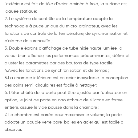
l'extérieur est fait de tôle d'acier laminée à froid, la surface est
laquée statique;
2. Le système de contrôle de la température adopte la
technologie à puce unique du micro-ordinateur, avec les
fonctions de contrôle de la température, de synchronisation et
d'alarme de surchauffe ;
3. Double écrans d'affichage de tube nixie haute lumière, la
valeur bien affichée, les performances prédominantes, définir et
ajuster les paramètres par des boutons de type tactile;
4.Avec les fonctions de synchronisation et de temps ;
5.La chambre intérieure est en acier inoxydable, la conception
des coins semi-circulaires est facile à nettoyer;
6. L'étanchéité de la porte peut être ajustée par l'utilisateur en
option, le joint de porte en caoutchouc de silicone en forme
entière, assure le vide poussé dans la chambre ;
7. La chambre est carrée pour maximiser le volume, la porte
adopte un double verre pare-balles en acier qui est facile à
observer.