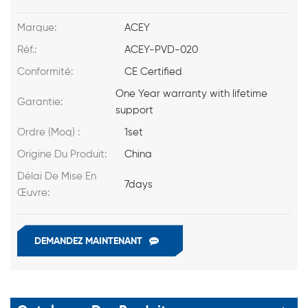
Marque:
ACEY
Réf.:
ACEY-PVD-020
Conformité:
CE Certified
One Year warranty with lifetime
Garantie:
support
Ordre (Moq) :
1set
Origine Du Produit:
China
Délai De Mise En
7days
Œuvre:
DEMANDEZ MAINTENANT