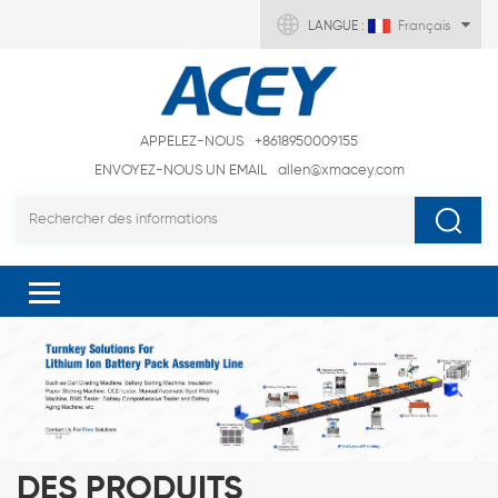
LANGUE :
Français
APPELEZ-NOUS
+8618950009155
ENVOYEZ-NOUS UN EMAIL
allen@xmacey.com
DES PRODUITS