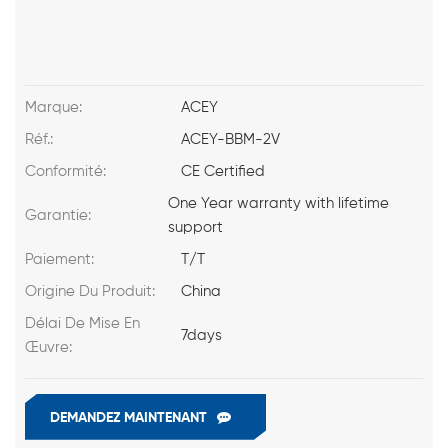
Marque:
ACEY
Réf.:
ACEY-BBM-2V
Conformité:
CE Certified
One Year warranty with lifetime
Garantie:
support
Paiement:
T/T
Origine Du Produit:
China
Délai De Mise En
7days
Œuvre:
DEMANDEZ MAINTENANT