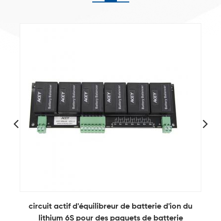
circuit actif d'équilibreur de batterie d'ion du
É
lithium 6S pour des paquets de batterie