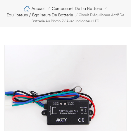
Accueil
Composant De La Batterie
/
/
Équilibreurs / Égaliseurs De Batterie
/
Circuit D'équilibreur Actif De
Batterie Au Plomb 2V Avec Indicateur LED