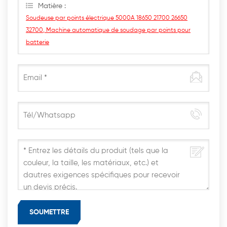
Matière :
Soudeuse par points électrique 5000A 18650 21700 26650
32700, Machine automatique de soudage par points pour
batterie