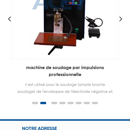
Machine latérale simple de soudage par
points de cellule de paquet de batterie avec la
tête tournante
ACEY-S200C avec fonction de rotation de la tête
de soudage, est utilisé pour le soudage par points
automatique de la batterie de cylindres
18650,21700,26650,32650,32700.
NOTRE ADRESSE