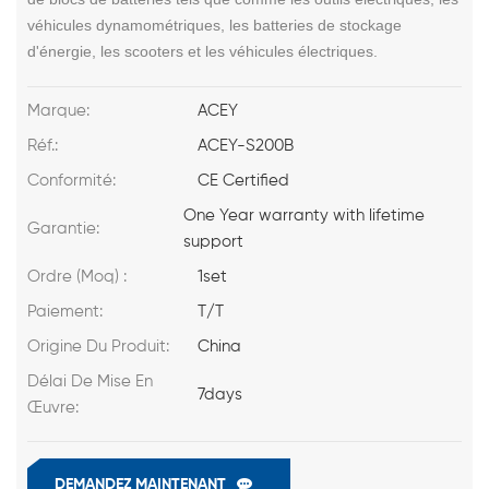
véhicules dynamométriques, les batteries de stockage
d'énergie, les scooters et les véhicules électriques.
Marque:
ACEY
Réf.:
ACEY-S200B
Conformité:
CE Certified
One Year warranty with lifetime
Garantie:
support
Ordre (Moq) :
1set
Paiement:
T/T
Origine Du Produit:
China
Délai De Mise En
7days
Œuvre:
DEMANDEZ MAINTENANT