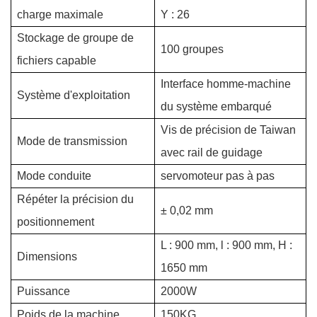
charge maximale
Y : 26
Stockage de groupe de
100 groupes
fichiers capable
Interface homme-machine
Système d'exploitation
du système embarqué
Vis de précision de Taiwan
Mode de transmission
avec rail de guidage
Mode conduite
servomoteur pas à pas
Répéter la précision du
± 0,02 mm
positionnement
L : 900 mm, l : 900 mm, H :
Dimensions
1650 mm
Puissance
2000W
Poids de la machine
150KG