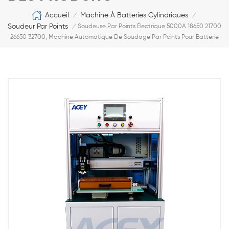
Accueil
Machine À Batteries Cylindriques
/
/
Soudeur Par Points
/
Soudeuse Par Points Électrique 5000A 18650 21700
26650 32700, Machine Automatique De Soudage Par Points Pour Batterie