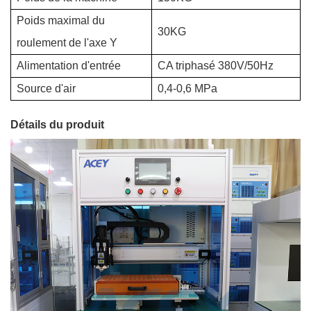
Poids maximal du
30KG
roulement de l'axe Y
Alimentation d'entrée
CA triphasé 380V/50Hz
Source d'air
0,4-0,6 MPa
Détails du produit