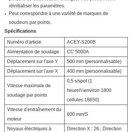
réinitialiser les paramètres.
Peut correspondre à une variété de marques de
soudeurs par points.
Spécifications
Numéro d'article
ACEY-S200B
Alimentation de soudage
CC 5000A
Déplacement sur l'axe Y
500 mm (personnalisable)
Déplacement sur l'axe X
400 mm (personnalisable)
0,5 s/spot (1
Vitesse maximale de
heure
ï¼
environ 1800
soudage par points
cellules 18650)
Vitesse d'entraînement du
600 mm/S
moteur
Noyaux électriques à
Direction X : 26 ; Direction