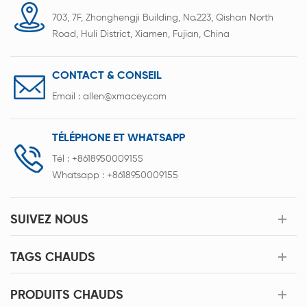
703, 7F, Zhonghengji Building, No.223, Qishan North
Road, Huli District, Xiamen, Fujian, China
CONTACT & CONSEIL
Email :
allen@xmacey.com
TÉLÉPHONE ET WHATSAPP
Tél :
+8618950009155
Whatsapp :
+8618950009155
SUIVEZ NOUS
TAGS CHAUDS
PRODUITS CHAUDS