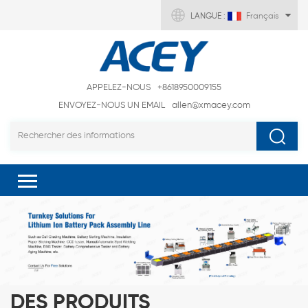
LANGUE :
Français
APPELEZ-NOUS
+8618950009155
ENVOYEZ-NOUS UN EMAIL
allen@xmacey.com
DES PRODUITS