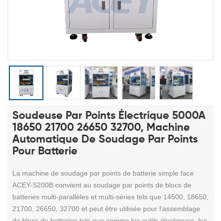
Soudeuse Par Points Électrique 5000A
18650 21700 26650 32700, Machine
Automatique De Soudage Par Points
Pour Batterie
La machine de soudage par points de batterie simple face
ACEY-S200B convient au soudage par points de blocs de
batteries multi-parallèles et multi-séries tels que 14500, 18650,
21700, 26650, 32700 et peut être utilisée pour l'assemblage
de blocs de batteries tels que comme les outils électriques, les