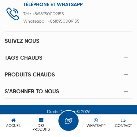
TÉLÉPHONE ET WHATSAPP
Tél :
+8618950009155
Whatsapp :
+8618950009155
SUIVEZ NOUS
TAGS CHAUDS
PRODUITS CHAUDS
S'ABONNER TO NOUS
Droits Dauteur © 2026
Xiamen Acey New Energy Technology Co.,Ltd. Tous Les Droits
Sont Réservés.
ACCUEIL
DES
WHATSAPP
CONTACT
PRODUITS