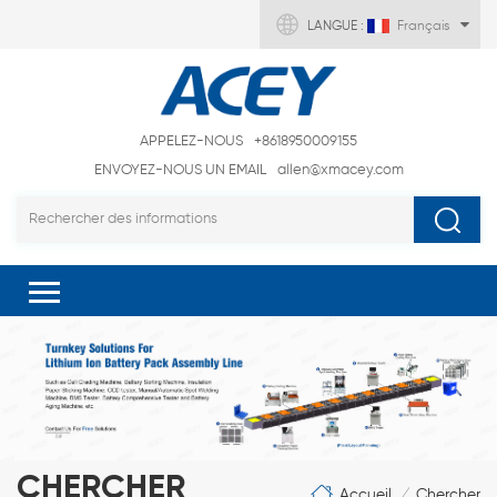
LANGUE :
Français
APPELEZ-NOUS
+8618950009155
ENVOYEZ-NOUS UN EMAIL
allen@xmacey.com
CHERCHER
Accueil
Chercher
/