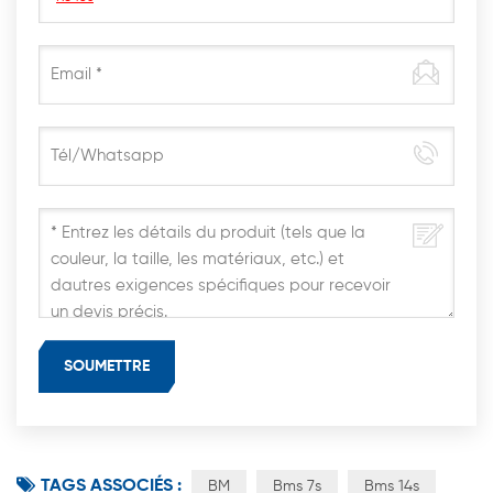
TAGS ASSOCIÉS :
BM
Bms 7s
Bms 14s