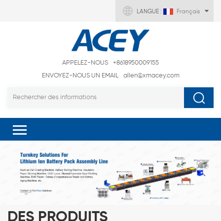
LANGUE :
Français
APPELEZ-NOUS
+8618950009155
ENVOYEZ-NOUS UN EMAIL
allen@xmacey.com
DES PRODUITS