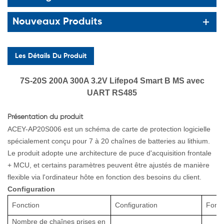
Nouveaux Produits
Les Détails Du Produit
7S-20S 200A 300A 3.2V Lifepo4 Smart B
MS avec
UART RS485
Présentation du produit
ACEY-AP20S006 est un schéma de carte de protection logicielle
spécialement conçu pour 7 à 20 chaînes de batteries au lithium.
Le produit adopte une architecture de puce d'acquisition frontale
+ MCU, et certains paramètres peuvent être ajustés de manière
flexible via l'ordinateur hôte en fonction des besoins du client.
Configuration
Fonction
Configuration
Fonct
Nombre de chaînes prises en