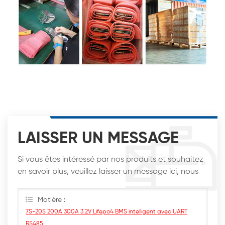
LAISSER UN MESSAGE
Si vous êtes intéressé par nos produits et souhaitez
en savoir plus, veuillez laisser un message ici, nous
vous répondrons dès que possible.
Matière :
7S-20S 200A 300A 3.2V Lifepo4 BMS intelligent avec UART
RS485