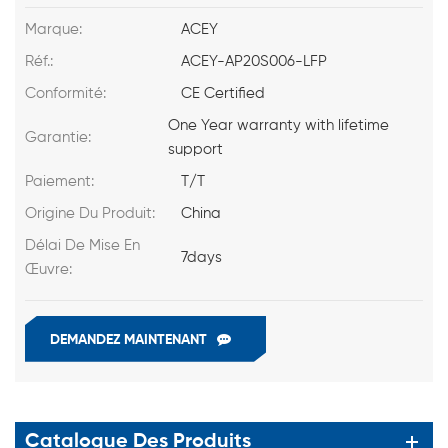
Marque:
ACEY
Réf.:
ACEY-AP20S006-LFP
Conformité:
CE Certified
One Year warranty with lifetime
Garantie:
support
Paiement:
T/T
Origine Du Produit:
China
Délai De Mise En
7days
Œuvre:
DEMANDEZ MAINTENANT
Catalogue Des Produits