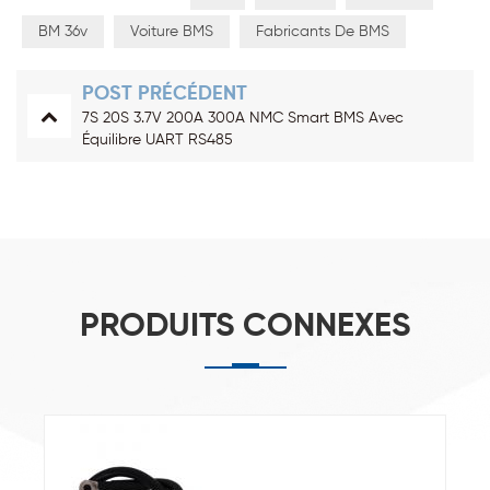
BM 36v
Voiture BMS
Fabricants De BMS
POST PRÉCÉDENT
7S 20S 3.7V 200A 300A NMC Smart BMS Avec
Équilibre UART RS485
PRODUITS CONNEXES