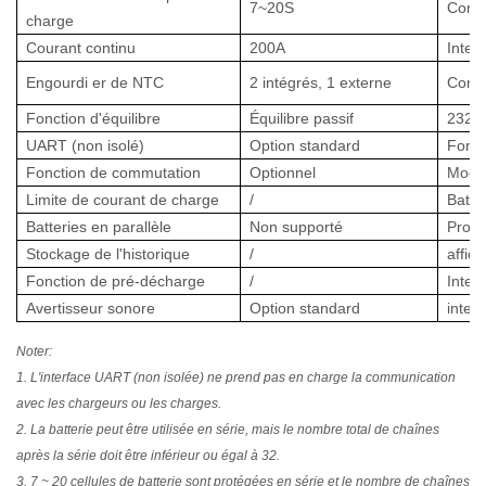
7~20S
Commu
charge
Courant continu
200A
Inter
Engourdi
er de NTC
2 intégrés, 1 externe
Comm
Fonction d'équilibre
Équilibre passif
232 
UART (non isolé)
Option standard
Fonct
Fonction de commutation
Optionnel
Modul
Limite de courant de charge
/
Batte
Batteries en parallèle
Non supporté
Prote
Stockage de l'historique
/
affic
Fonction de pré-décharge
/
Inter
Avertisseur sonore
Option standard
inter
Noter:
1. L'interface UART (non isolée) ne prend pas en charge la communication
avec les chargeurs ou les charges.
2. La batterie peut être utilisée en série, mais le nombre total de chaînes
après la série doit être inférieur ou égal à 32.
3. 7 ~ 20 cellules de batterie sont protégées en série et le nombre de chaînes