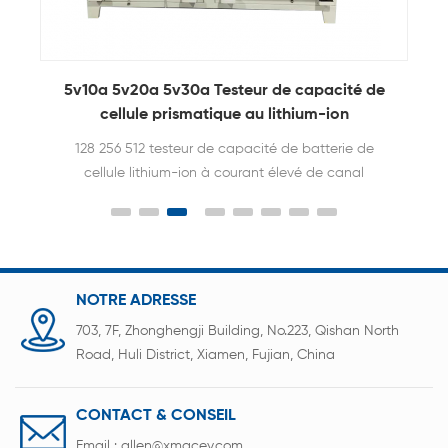
5v10a 5v20a 5v30a Testeur de capacité de
cellule prismatique au lithium-ion
128 256 512 testeur de capacité de batterie de
cellule lithium-ion à courant élevé de canal
NOTRE ADRESSE
703, 7F, Zhonghengji Building, No.223, Qishan North
Road, Huli District, Xiamen, Fujian, China
CONTACT & CONSEIL
Email :
allen@xmacey.com