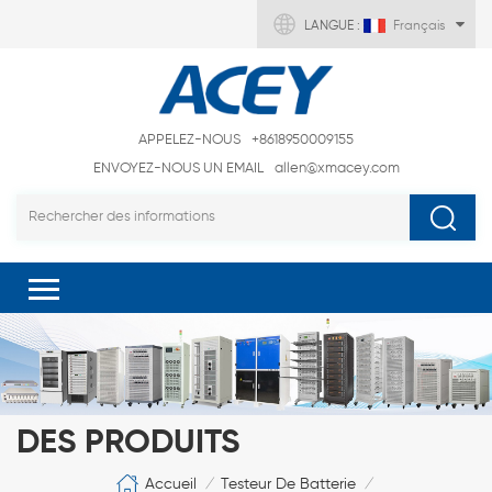
LANGUE :
Français
APPELEZ-NOUS
+8618950009155
ENVOYEZ-NOUS UN EMAIL
allen@xmacey.com
DES PRODUITS
Accueil
Testeur De Batterie
/
/