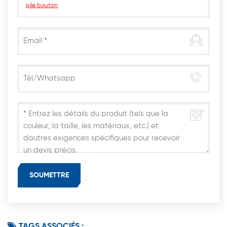
pile bouton
TAGS ASSOCIÉS :