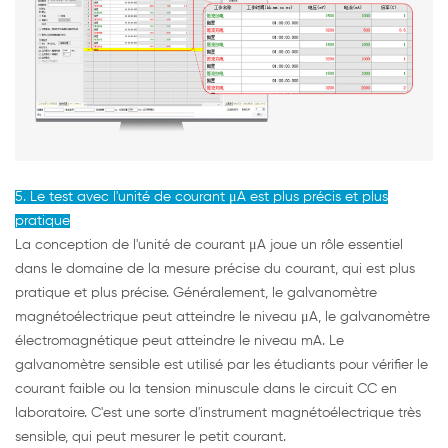
5. Le test avec l'unité de courant μA est plus précis et plus
pratique
La conception de l'unité de courant μA joue un rôle essentiel
dans le domaine de la mesure précise du courant, qui est plus
pratique et plus précise. Généralement, le galvanomètre
magnétoélectrique peut atteindre le niveau μA, le galvanomètre
électromagnétique peut atteindre le niveau mA. Le
galvanomètre sensible est utilisé par les étudiants pour vérifier le
courant faible ou la tension minuscule dans le circuit CC en
laboratoire. C'est une sorte d'instrument magnétoélectrique très
sensible, qui peut mesurer le petit courant.