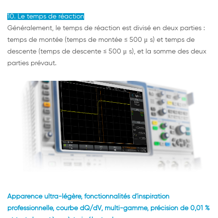
10. Le temps de réaction
Généralement, le temps de réaction est divisé en deux parties :
temps de montée (temps de montée ≤ 500 μ s) et temps de
descente (temps de descente ≤ 500 μ s), et la somme des deux
parties prévaut.
Apparence ultra-légère, fonctionnalités d'inspiration
professionnelle, courbe dQ/dV, multi-gamme, précision de 0,01 %