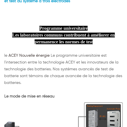
et test du système à trois électrodes
Programme universitaire
Les laboratoires communs contribuent à améliorer en
permanence les normes de test
le
ACEY Nouvelle énergie
Le programme universitaire est
l'intersection entre la technologie ACEY et les innovateurs de la
technologie des batteries. Nos systèmes avancés de test de
batterie sont témoins de chaque avancée de la technologie des
batteries.
Le mode de mise en réseau