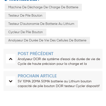
Machine De Décharge De Charge De Batterie
Testeur De Pile Bouton
Testeur D'autonomie De Batterie Au Lithium
Cycleur De Pile Bouton
Analyseur De Durée De Vie Des Cellules De Batterie
POST PRÉCÉDENT
Analyseur DCIR de système d'essai de durée de vie de
Cycle de haute précision pour la charge et la
décharge d'impulsion de batterie EV
PROCHAIN ARTICLE
5V 10MA 20MA 50MA batterie au Lithium bouton
capacité de pile bouton DCIR testeur Cycler dispositif
d'analyse