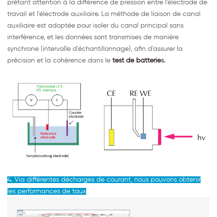
prêtant attention à la différence de pression entre l'électrode de
travail et l'électrode auxiliaire. La méthode de liaison de canal
auxiliaire est adoptée pour isoler du canal principal sans
interférence, et les données sont transmises de manière
synchrone (intervalle d'échantillonnage), afin d'assurer la
précision et la cohérence dans le
test de batterie
s.
4. Via différentes décharges de courant, nous pouvons obtenir
les performances de taux