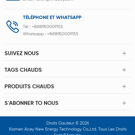
TÉLÉPHONE ET WHATSAPP
Tél :
+8618950009155
Whatsapp :
+8618950009155
SUIVEZ NOUS
TAGS CHAUDS
PRODUITS CHAUDS
S'ABONNER TO NOUS
Droits Dauteur © 2026
Xiamen Acey New Energy Technology Co.,Ltd. Tous Les Droits