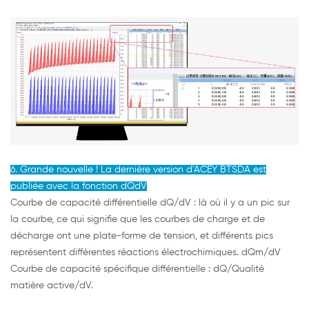
6. Grande nouvelle ! La dernière version d'ACEY BTSDA est
publiée avec la fonction dQdV
Courbe de capacité différentielle dQ/dV : là où il y a un pic sur
la courbe, ce qui signifie que les courbes de charge et de
décharge ont une plate-forme de tension, et différents pics
représentent différentes réactions électrochimiques. dQm/dV
Courbe de capacité spécifique différentielle : dQ/Qualité
matière active/dV.