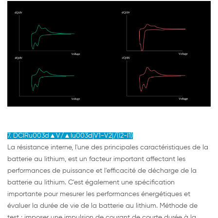
7. DCIRu003d▲V/▲Iu003d|V1-V2|/(I2-I1)
La résistance interne, l'une des principales caractéristiques de la
batterie au lithium, est un facteur important affectant les
performances de puissance et l'efficacité de décharge de la
batterie au lithium. C'est également une spécification
importante pour mesurer les performances énergétiques et
évaluer la durée de vie de la batterie au lithium. Méthode de
test : imposer une impulsion de courant de courte durée à la