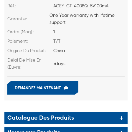
Réf.:
ACEY-CT-4008Q-5V100mA
One Year warranty with lifetime
Garantie:
support
Ordre (Moq) :
1
Paiement:
T/T
Origine Du Produit:
China
Délai De Mise En
7days
Œuvre:
DEMANDEZ MAINTENANT
Catalogue Des Produits