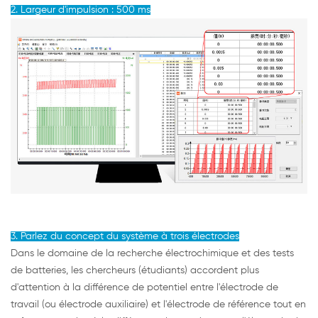
2. Largeur d'impulsion : 500 ms
3. Parlez du concept du système à trois électrodes
Dans le domaine de la recherche électrochimique et des tests
de batteries, les chercheurs (étudiants) accordent plus
d'attention à la différence de potentiel entre l'électrode de
travail (ou électrode auxiliaire) et l'électrode de référence tout en