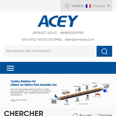
LANGUE :
Français
APPELEZ-NOUS
+8618950009155
ENVOYEZ-NOUS UN EMAIL
allen@xmacey.com
CHERCHER
Accueil
Chercher
/