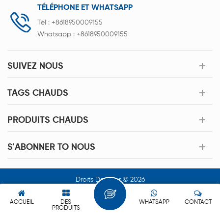
TÉLÉPHONE ET WHATSAPP
Tél :
+8618950009155
Whatsapp :
+8618950009155
SUIVEZ NOUS
TAGS CHAUDS
PRODUITS CHAUDS
S'ABONNER TO NOUS
Droits Dauteur © 2026
Xiamen Acey New Energy Technology Co.,Ltd. Tous Les Droits
Sont Réservés.
ACCUEIL
DES
WHATSAPP
CONTACT
PRODUITS