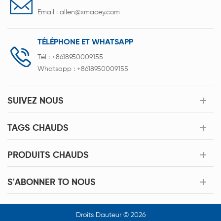
Email :
allen@xmacey.com
TÉLÉPHONE ET WHATSAPP
Tél :
+8618950009155
Whatsapp :
+8618950009155
SUIVEZ NOUS
TAGS CHAUDS
PRODUITS CHAUDS
S'ABONNER TO NOUS
Droits Dauteur © 2026