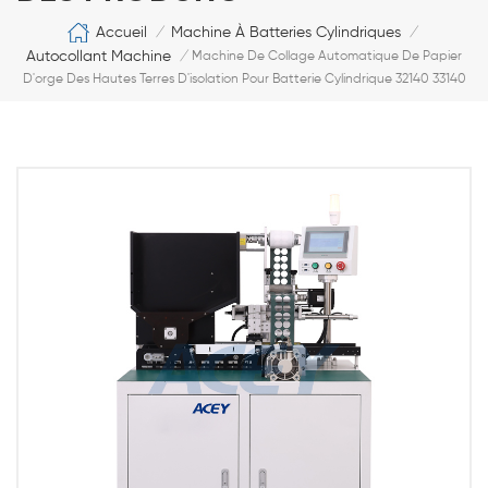
Accueil
Machine À Batteries Cylindriques
/
/
Autocollant Machine
/
Machine De Collage Automatique De Papier
D'orge Des Hautes Terres D'isolation Pour Batterie Cylindrique 32140 33140