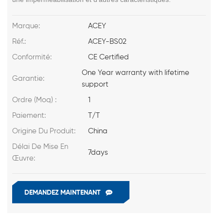
Marque:
ACEY
Réf.:
ACEY-BS02
Conformité:
CE Certified
One Year warranty with lifetime
Garantie:
support
Ordre (Moq) :
1
Paiement:
T/T
Origine Du Produit:
China
Délai De Mise En
7days
Œuvre:
DEMANDEZ MAINTENANT