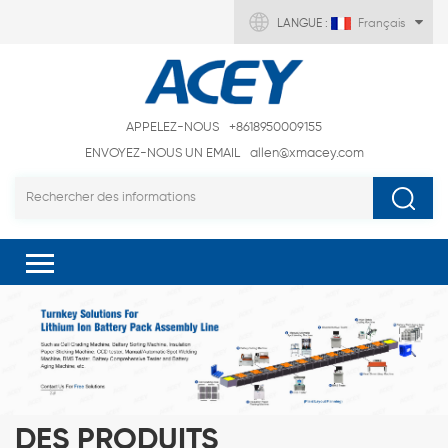
LANGUE :
Français
APPELEZ-NOUS
+8618950009155
ENVOYEZ-NOUS UN EMAIL
allen@xmacey.com
DES PRODUITS