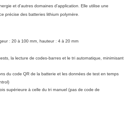
ergie et d'autres domaines d'application. Elle utilise une
ce précise des batteries lithium polymère.
rgeur : 20 à 100 mm, hauteur : 4 à 20 mm
sts, la lecture de codes-barres et le tri automatique, minimisant
ons du code QR de la batterie et les données de test en temps
ntrol)
 fois supérieure à celle du tri manuel (pas de code de