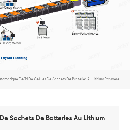
tomatique De Tri De Cellules De Sachets De Batteries Au Lithium Polymère
De Sachets De Batteries Au Lithium