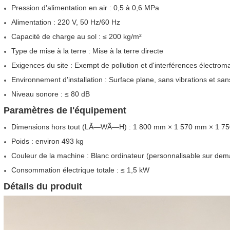
Pression d'alimentation en air : 0,5 à 0,6 MPa
Alimentation : 220 V, 50 Hz/60 Hz
Capacité de charge au sol : ≤ 200 kg/m²
Type de mise à la terre : Mise à la terre directe
Exigences du site : Exempt de pollution et d'interférences électrom
Environnement d'installation : Surface plane, sans vibrations et sa
Niveau sonore : ≤ 80 dB
Paramètres de l'équipement
Dimensions hors tout (LÃ—WÃ—H) : 1 800 mm × 1 570 mm × 1 750 m
Poids : environ 493 kg
Couleur de la machine : Blanc ordinateur (personnalisable sur de
Consommation électrique totale : ≤ 1,5 kW
Détails du produit