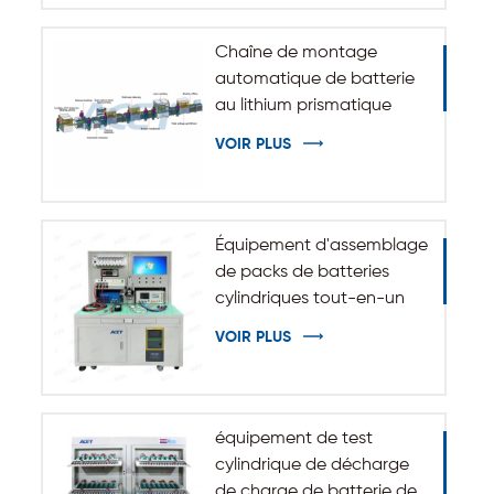
Chaîne de montage
automatique de batterie
au lithium prismatique
VOIR PLUS
Équipement d'assemblage
de packs de batteries
cylindriques tout-en-un
VOIR PLUS
équipement de test
cylindrique de décharge
de charge de batterie de