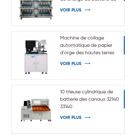
5V 10A 20A 18650-32140
VOIR PLUS
Machine de collage
automatique de papier
d'orge des hautes terres
d'isolation pour batterie
VOIR PLUS
cylindrique 32140 33140
10 trieuse cylindrique de
batterie des canaux 32140
33140
VOIR PLUS