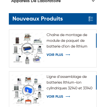
Appareils De Laboratoire
Nouveaux Produits
Chaîne de montage de
module de paquet de
batterie d'ion de lithium
de système de stockage
VOIR PLUS
d'énergie d'ESS
Ligne d'assemblage de
batteries lithium-ion
cylindriques 32140 et 33140
VOIR PLUS