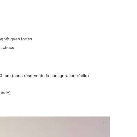
agnétiques fortes
ns chocs
m (sous réserve de la configuration réelle)
mande)