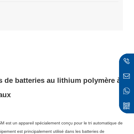
s de batteries au lithium polymère à
aux
nu
M est un appareil spécialement conçu pour le tri automatique de
uipement est principalement utilisé dans les batteries de