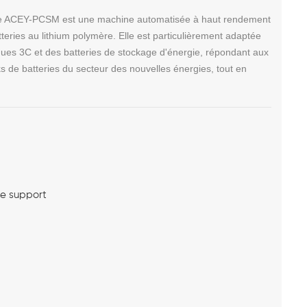
ymère ACEY-PCSM est une machine automatisée à haut rendement
teries au lithium polymère. Elle est particulièrement adaptée
ques 3C et des batteries de stockage d'énergie, répondant aux
s de batteries du secteur des nouvelles énergies, tout en
me support