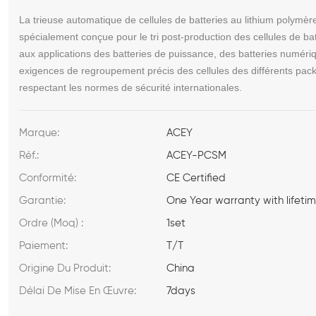
La trieuse automatique de cellules de batteries au lithium pol
spécialement conçue pour le tri post-production des cellules de bat
aux applications des batteries de puissance, des batteries numéri
exigences de regroupement précis des cellules des différents pack
respectant les normes de sécurité internationales.
Marque:
ACEY
Réf.:
ACEY-PCSM
Conformité:
CE Certified
Garantie:
One Year warranty with lifeti
Ordre (Moq) :
1set
Paiement:
T/T
Origine Du Produit:
China
Délai De Mise En Œuvre:
7days