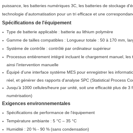
puissance, les batteries numériques 3C, les batteries de stockage d'én
technologie d'automatisation pour un tri efficace et une correspondan
Spécifications de l'équipement
Type de batterie applicable : batterie au lithium polymère
Gamme de tailles compatibles :
Longueur totale : 50 à 170 mm, la
Système de contrôle : contrôlé par ordinateur supérieur
Processus entièrement intégré incluant le chargement manuel, les te
ainsi l'intervention manuelle
Équipé d'une interface système MES pour enregistrer les informati
réel, et générer des rapports d'analyse SPC (Statistical Process Co
Jusqu'à 1000 cellules/heure par unité, soit une efficacité plus de 3
numérisation)
Exigences environnementales
Spécifications de performance de l'équipement
Température ambiante : 5 °C – 35 °C
Humidité : 20 % - 90 % (sans condensation)