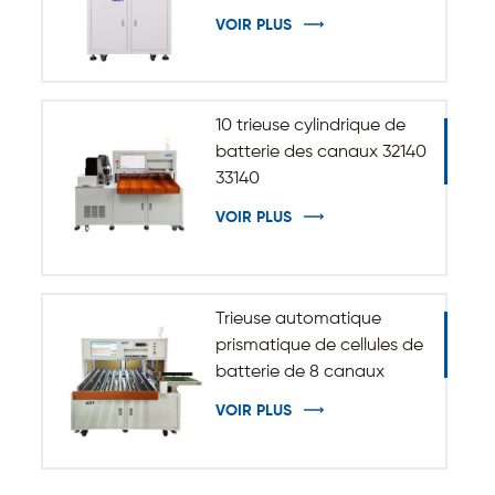
d'isolation pour batterie
VOIR PLUS
cylindrique 32140 33140
10 trieuse cylindrique de
batterie des canaux 32140
33140
VOIR PLUS
Trieuse automatique
prismatique de cellules de
batterie de 8 canaux
VOIR PLUS