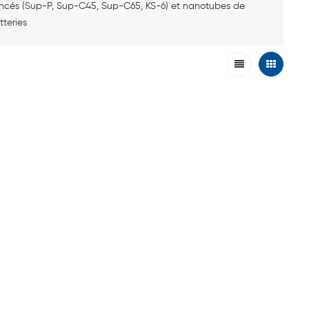
ncés (Sup-P, Sup-C45, Sup-C65, KS-6) et nanotubes de
tteries