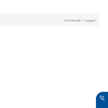
Un total de
1
pages