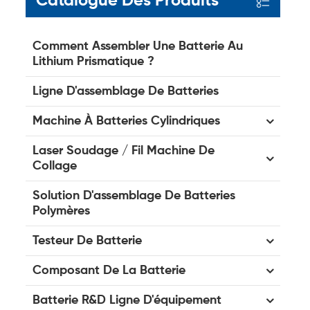
Catalogue Des Produits
Comment Assembler Une Batterie Au
Lithium Prismatique ?
Ligne D'assemblage De Batteries
Machine À Batteries Cylindriques
Laser Soudage / Fil Machine De
Collage
Solution D'assemblage De Batteries
Polymères
Testeur De Batterie
Composant De La Batterie
Batterie R&D Ligne D'équipement