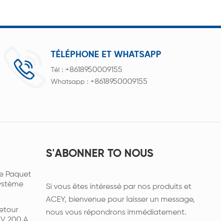
TÉLÉPHONE ET WHATSAPP
+8618950009155
Tél :
+8618950009155
Whatsapp :
S'ABONNER TO NOUS
e Paquet
Système
Si vous êtes intéressé par nos produits et
ACEY, bienvenue pour laisser un message,
etour
nous vous répondrons immédiatement.
 V 200 A