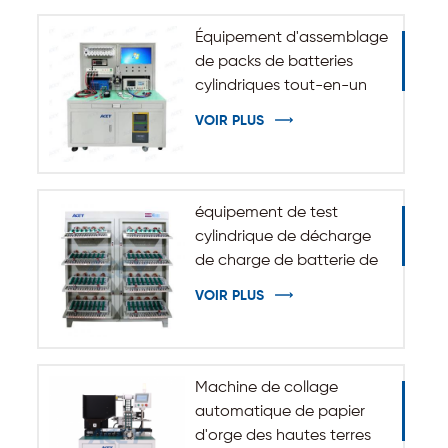
Équipement d'assemblage
de packs de batteries
cylindriques tout-en-un
VOIR PLUS
équipement de test
cylindrique de décharge
de charge de batterie de
5V 10A 20A 18650-32140
VOIR PLUS
Machine de collage
automatique de papier
d'orge des hautes terres