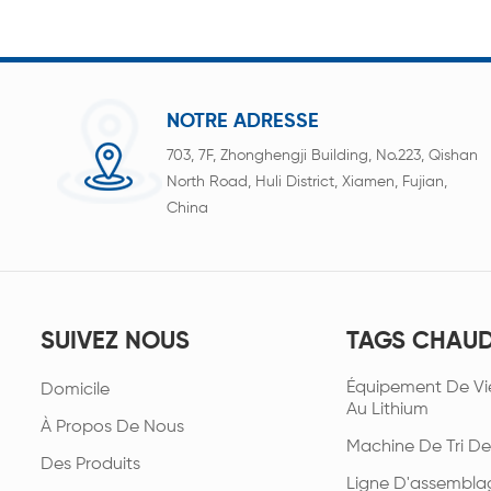
NOTRE ADRESSE
703, 7F, Zhonghengji Building, No.223, Qishan
North Road, Huli District, Xiamen, Fujian,
China
SUIVEZ NOUS
TAGS CHAU
Équipement De Vie
Domicile
Au Lithium
À Propos De Nous
Machine De Tri De
Des Produits
Ligne D'assembla