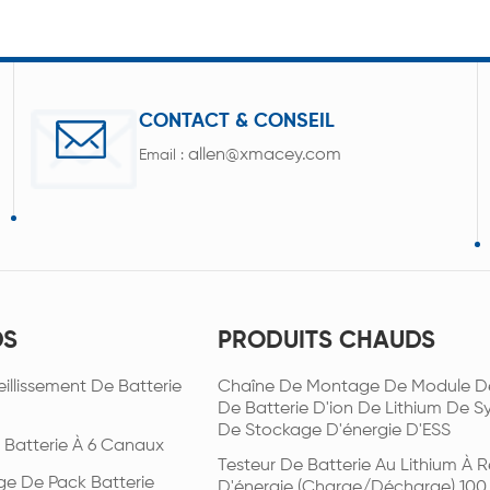
CONTACT & CONSEIL
allen@xmacey.com
Email :
DS
PRODUITS CHAUDS
illissement De Batterie
Chaîne De Montage De Module D
De Batterie D'ion De Lithium De 
De Stockage D'énergie D'ESS
 Batterie À 6 Canaux
Testeur De Batterie Au Lithium À R
ge De Pack Batterie
D'énergie (charge/décharge) 100