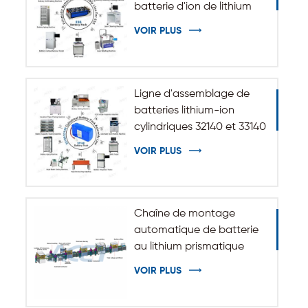
batterie d'ion de lithium
de système de stockage
VOIR PLUS
d'énergie d'ESS
Ligne d'assemblage de
batteries lithium-ion
cylindriques 32140 et 33140
VOIR PLUS
Chaîne de montage
automatique de batterie
au lithium prismatique
VOIR PLUS