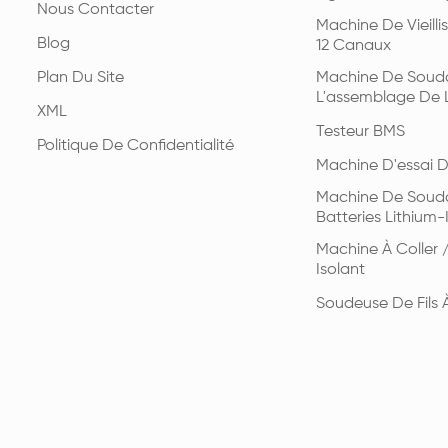
Nous Contacter
Machine De Vieill
Blog
12 Canaux
Plan Du Site
Machine De Souda
L'assemblage De L
XML
Testeur BMS
Politique De Confidentialité
Machine D'essai D
Machine De Souda
Batteries Lithium-
Machine À Coller /
Isolant
Soudeuse De Fils 