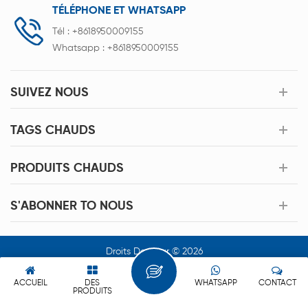
TÉLÉPHONE ET WHATSAPP
Tél :
+8618950009155
Whatsapp :
+8618950009155
SUIVEZ NOUS
TAGS CHAUDS
PRODUITS CHAUDS
S'ABONNER TO NOUS
Droits Dauteur © 2026
Xiamen Acey New Energy Technology Co.,Ltd. Tous Les Droits
Sont Réservés.
ACCUEIL
DES
WHATSAPP
CONTACT
PRODUITS