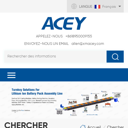
LANGUE :
Français
APPELEZ-NOUS
+8618950009155
ENVOYEZ-NOUS UN EMAIL
allen@xmacey.com
CHERCHER
Accueil
Chercher
/