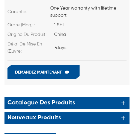
One Year warranty with lifetime
Garantie:
support
Ordre (Moq) :
1 SET
Origine Du Produit:
China
Délai De Mise En
7days
Œuvre:
DEMANDEZ MAINTENANT
Catalogue Des Produits
Nouveaux Produits