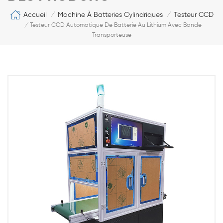
Accueil
Machine À Batteries Cylindriques
Testeur CCD
/
/
/
Testeur CCD Automatique De Batterie Au Lithium Avec Bande
Transporteuse