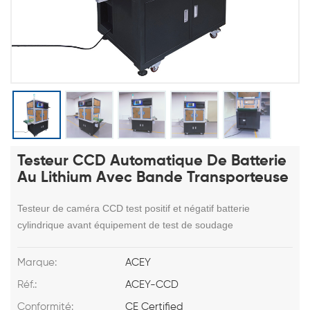
Testeur CCD Automatique De Batterie
Au Lithium Avec Bande Transporteuse
Testeur de caméra CCD test positif et négatif batterie
cylindrique avant équipement de test de soudage
Marque:
ACEY
Réf.:
ACEY-CCD
Conformité:
CE Certified