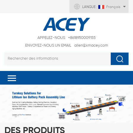
LANGUE :
Français
APPELEZ-NOUS
+8618950009155
ENVOYEZ-NOUS UN EMAIL
allen@xmacey.com
DES PRODUITS