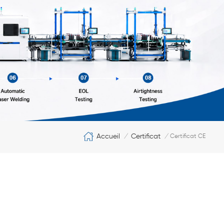
Accueil
Certificat
/
/
Certificat CE