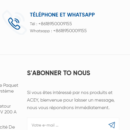
TÉLÉPHONE ET WHATSAPP
+8618950009155
Tél :
+8618950009155
Whatsapp :
S'ABONNER TO NOUS
e Paquet
Système
Si vous êtes intéressé par nos produits et
ACEY, bienvenue pour laisser un message,
etour
nous vous répondrons immédiatement.
 V 200 A
cité De