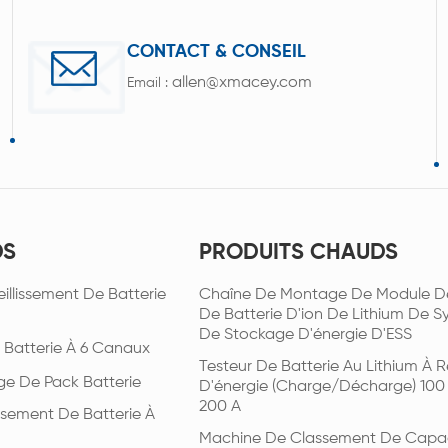
CONTACT & CONSEIL
allen@xmacey.com
Email :
DS
PRODUITS CHAUDS
illissement De Batterie
Chaîne De Montage De Module D
De Batterie D'ion De Lithium De 
De Stockage D'énergie D'ESS
 Batterie À 6 Canaux
Testeur De Batterie Au Lithium À R
ge De Pack Batterie
D'énergie (charge/décharge) 100
200 A
issement De Batterie À
Machine De Classement De Capa