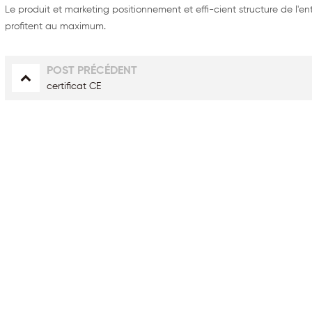
Le produit et marketing positionnement et effi-cient structure de l'en
profitent au maximum.
POST PRÉCÉDENT
certificat CE