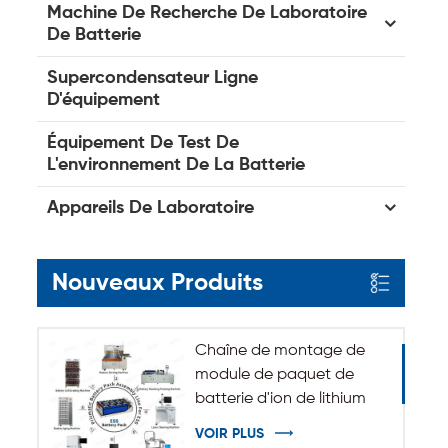
Machine De Recherche De Laboratoire
De Batterie
Supercondensateur Ligne
D'équipement
Équipement De Test De
L'environnement De La Batterie
Appareils De Laboratoire
Nouveaux Produits
Chaîne de montage de
module de paquet de
batterie d'ion de lithium
de système de stockage
VOIR PLUS
d'énergie d'ESS