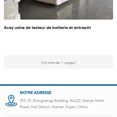
Acey usine de testeur de batterie et entrepôt
Un total de
1
pages
NOTRE ADRESSE
703, 7F, Zhonghengji Building, No.223, Qishan North
Road, Huli District, Xiamen, Fujian, China