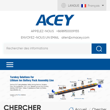
LANGUE :
Français
APPELEZ-NOUS
+8618950009155
ENVOYEZ-NOUS UN EMAIL
allen@xmacey.com
CHERCHER
Accueil
Chercher
/