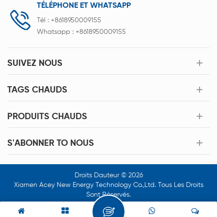
TÉLÉPHONE ET WHATSAPP
Tél :
+8618950009155
Whatsapp :
+8618950009155
SUIVEZ NOUS
TAGS CHAUDS
PRODUITS CHAUDS
S'ABONNER TO NOUS
Droits Dauteur © 2026
Xiamen Acey New Energy Technology Co.,Ltd. Tous Les Droits
Sont Réservés.