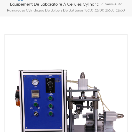
Équipement De Laboratoire À Cellules Cylindriques
/
Semi-Auto
Rainureuse Cylindrique De Boîtiers De Batteries 18650 32700 26650 32650