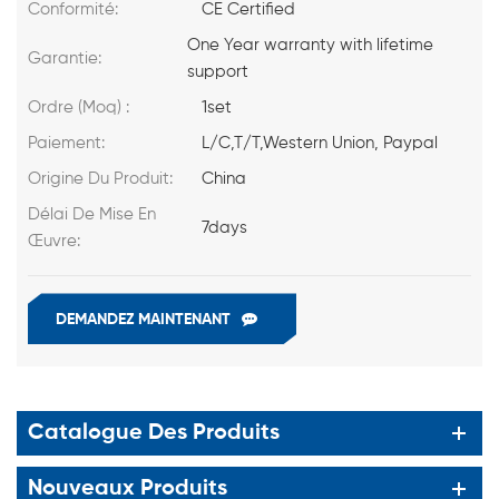
Conformité:
CE Certified
One Year warranty with lifetime
Garantie:
support
Ordre (Moq) :
1set
Paiement:
L/C,T/T,Western Union, Paypal
Origine Du Produit:
China
Délai De Mise En
7days
Œuvre:
DEMANDEZ MAINTENANT
Catalogue Des Produits
Nouveaux Produits