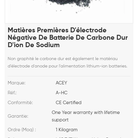
Matières Premières D'électrode
Négative De Batterie De Carbone Dur
D'ion De Sodium
Non graphité le carbone dur est également le matériau
d'électrode d'anode pour l'alimentation lithium-ion batteries.
Marque:
ACEY
Réf.:
A-HC
Conformité:
CE Certified
One Year warranty with lifetime
Garantie:
support
Ordre (Moq) :
1 Kilogram