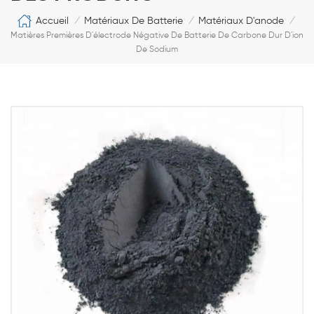
Accueil
Matériaux De Batterie
Matériaux D'anode
/
/
/
Matières Premières D'électrode Négative De Batterie De Carbone Dur D'ion
De Sodium