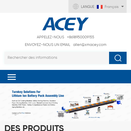
LANGUE :
Français
APPELEZ-NOUS
+8618950009155
ENVOYEZ-NOUS UN EMAIL
allen@xmacey.com
DES PRODUITS