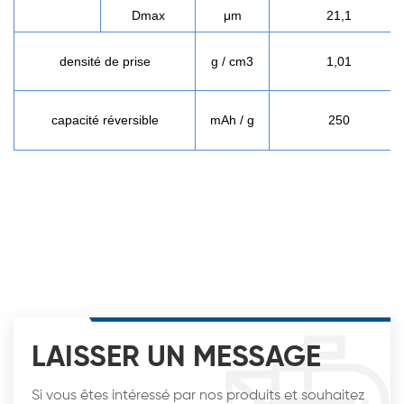
Dmax
μm
21,1
densité de prise
g / cm3
1,01
capacité réversible
mAh / g
250
LAISSER UN MESSAGE
Si vous êtes intéressé par nos produits et souhaitez