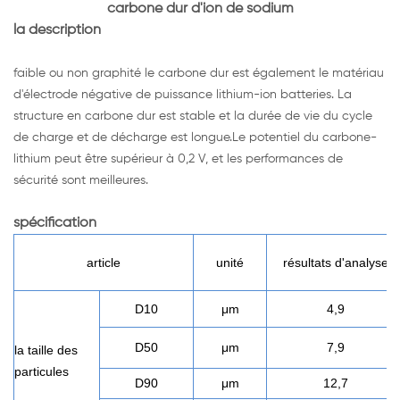
carbone dur d'ion de sodium
la description
faible ou non graphité le carbone dur est également le matériau
d'électrode négative de puissance lithium-ion batteries. La
structure en carbone dur est stable et la durée de vie du cycle
de charge et de décharge est longue.Le potentiel du carbone-
lithium peut être supérieur à 0,2 V, et les performances de
sécurité sont meilleures.
spécification
article
unité
résultats d'analyse
D10
μm
4,9
D50
μm
7,9
la taille des
particules
D90
μm
12,7