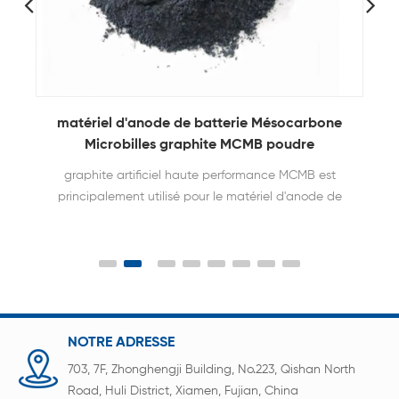
matériel d'anode de batterie Mésocarbone
Microbilles graphite MCMB poudre
graphite artificiel haute performance MCMB est
principalement utilisé pour le matériel d'anode de
batterie au lithium dans Laboratoire.
NOTRE ADRESSE
703, 7F, Zhonghengji Building, No.223, Qishan North
Road, Huli District, Xiamen, Fujian, China