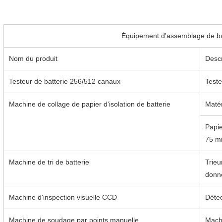
Équipement d'assemblage de ba
Nom du produit
Descr
Testeur de batterie 256/512 canaux
Teste
Machine de collage de papier d'isolation de batterie
Matér
Papie
75 m
Machine de tri de batterie
Trieu
donné
Machine d'inspection visuelle CCD
Détec
Machine de soudage par points manuelle
Machi