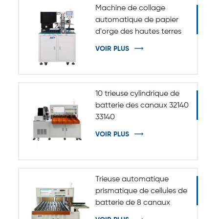
Machine de collage
automatique de papier
d'orge des hautes terres
d'isolation pour batterie
VOIR PLUS
cylindrique 32140 33140
10 trieuse cylindrique de
batterie des canaux 32140
33140
VOIR PLUS
Trieuse automatique
prismatique de cellules de
batterie de 8 canaux