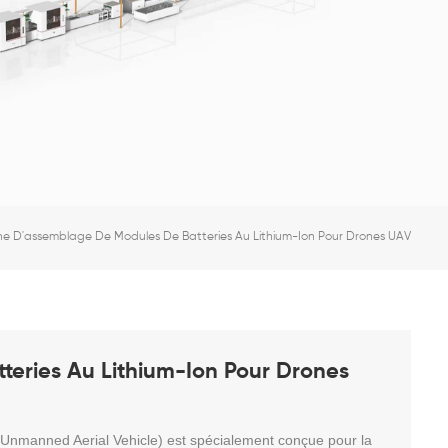
e D'assemblage De Modules De Batteries Au Lithium-Ion Pour Drones UAV
eries Au Lithium-Ion Pour Drones
(Unmanned Aerial Vehicle) est spécialement conçue pour la