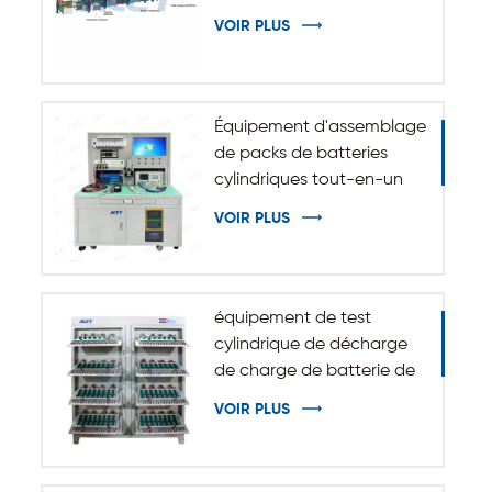
VOIR PLUS
Équipement d'assemblage
de packs de batteries
cylindriques tout-en-un
VOIR PLUS
équipement de test
cylindrique de décharge
de charge de batterie de
5V 10A 20A 18650-32140
VOIR PLUS