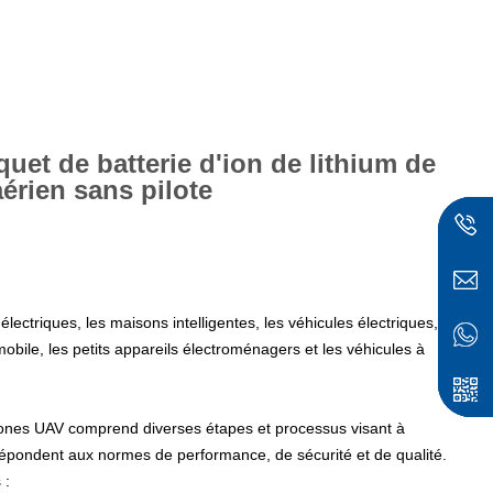
et de batterie d'ion de lithium de
érien sans pilote
 électriques, les maisons intelligentes, les véhicules électriques,
 mobile, les petits appareils électroménagers et les véhicules à
nu
ones UAV comprend diverses étapes et processus visant à
 répondent aux normes de performance, de sécurité et de qualité.
 :