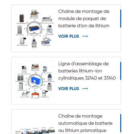
Chaîne de montage de
module de paquet de
batterie d'ion de lithium
de système de stockage
VOIR PLUS
d'énergie d'ESS
Ligne d'assemblage de
batteries lithium-ion
cylindriques 32140 et 33140
VOIR PLUS
Chaîne de montage
automatique de batterie
au lithium prismatique