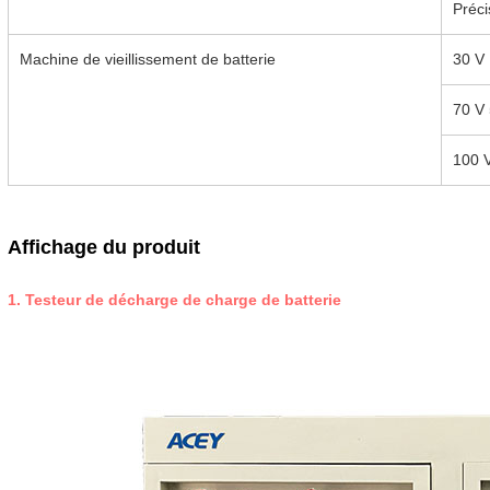
Préci
Machine de vieillissement de batterie
30 V 
70 V 
100 V
Affichage du produit
1. Testeur de décharge de charge de batterie