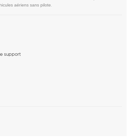
hicules aériens sans pilote.
me support