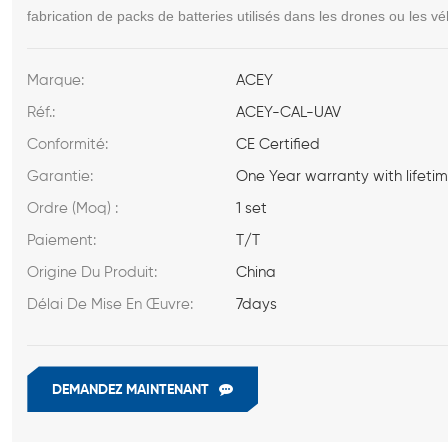
fabrication de packs de batteries utilisés dans les drones ou les vé
Marque:
ACEY
Réf.:
ACEY-CAL-UAV
Conformité:
CE Certified
Garantie:
One Year warranty with lifeti
Ordre (Moq) :
1 set
Paiement:
T/T
Origine Du Produit:
China
Délai De Mise En Œuvre:
7days
DEMANDEZ MAINTENANT