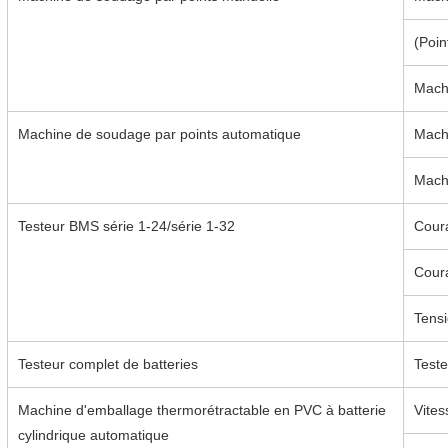
(Poin
Mach
Machine de soudage par points automatique
Mach
Mach
Testeur BMS série 1-24/série 1-32
Coura
Coura
Tensi
Testeur complet de batteries
Teste
Machine d'emballage thermorétractable en PVC à batterie
Vites
cylindrique automatique