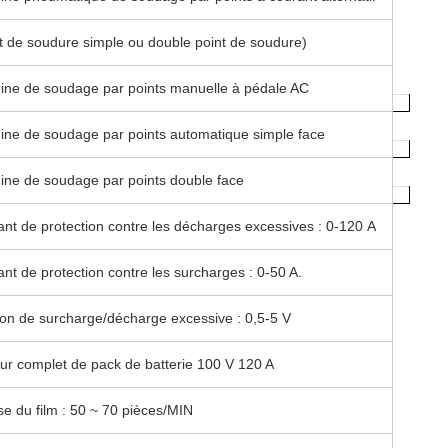
t de soudure simple ou double point de soudure)
ine de soudage par points manuelle à pédale AC
ine de soudage par points automatique simple face
ine de soudage par points double face
nt de protection contre les décharges excessives : 0-120 A
nt de protection contre les surcharges : 0-50 A.
on de surcharge/décharge excessive : 0,5-5 V
ur complet de pack de batterie 100 V 120 A
se du film : 50 ~ 70 pièces/MIN