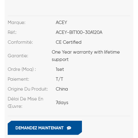
Marque:
ACEY
Réf.:
ACEY-BIT100-30A120A
Conformité:
CE Certified
One Year warranty with lifetime
Garantie:
support
Ordre (Moq) :
1set
Paiement:
T/T
Origine Du Produit:
China
Délai De Mise En
7days
Œuvre:
DEMANDEZ MAINTENANT