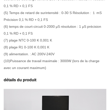
0,1 % RD + 0,1 FS
(5) Temps de retard de surintensité : 0-30 S Résolution : １ mS
Précision 0,1 % RD + 0,1 FS
(6) temps de court-circuit 0-2000 μS résolution : 1 μS précision
0,1 % RD + 0,1 FS
(7) plage NTC 0-100 K 0,001 K
(8) plage R1 0-100 K 0,001 K
(9) alimentation. : AC 200V-240V
(10)Puissance de travail maximale : 3000W (lors de la charge
avec un courant maximum)
détails du produit