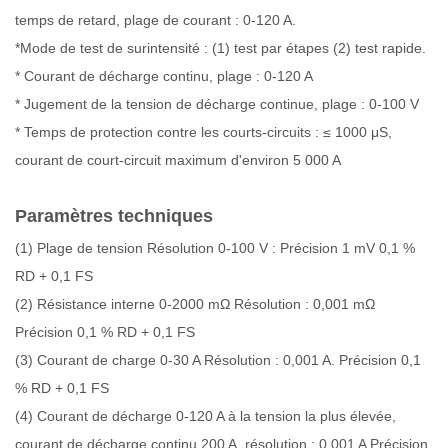
temps de retard, plage de courant : 0-120 A.
*Mode de test de surintensité : (1) test par étapes (2) test rapide.
* Courant de décharge continu, plage : 0-120 A
* Jugement de la tension de décharge continue, plage : 0-100 V
* Temps de protection contre les courts-circuits : ≤ 1000 μS,
courant de court-circuit maximum d'environ 5 000 A
Paramètres techniques
(1) Plage de tension Résolution 0-100 V : Précision 1 mV 0,1 %
RD + 0,1 FS
(2) Résistance interne 0-2000 mΩ Résolution : 0,001 mΩ
Précision 0,1 % RD + 0,1 FS
(3) Courant de charge 0-30 A Résolution : 0,001 A. Précision 0,1
% RD + 0,1 FS
(4) Courant de décharge 0-120 A à la tension la plus élevée,
courant de décharge continu 200 A, résolution : 0,001 A Précision