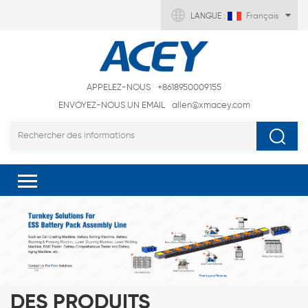
LANGUE :
Français
APPELEZ-NOUS
+8618950009155
ENVOYEZ-NOUS UN EMAIL
allen@xmacey.com
DES PRODUITS