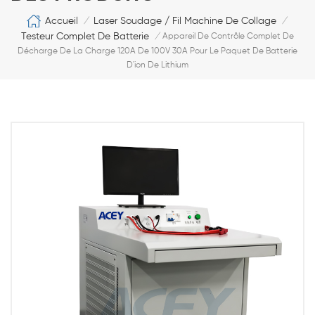
Accueil
Laser Soudage / Fil Machine De Collage
/
/
Testeur Complet De Batterie
/
Appareil De Contrôle Complet De
Décharge De La Charge 120A De 100V 30A Pour Le Paquet De Batterie
D'ion De Lithium