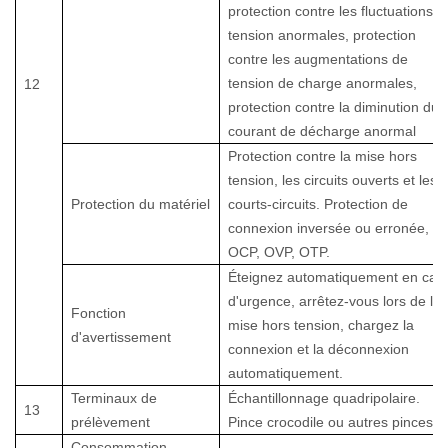
protection contre les fluctuations d
tension anormales, protection
contre les augmentations de
tension de charge anormales,
12
protection contre la diminution du
courant de décharge anormal
Protection contre la mise hors
tension, les circuits ouverts et les
Protection du matériel
courts-circuits. Protection de
connexion inversée ou erronée,
OCP, OVP, OTP.
Éteignez automatiquement en cas
d'urgence, arrêtez-vous lors de la
Fonction
mise hors tension, chargez la
d'avertissement
connexion et la déconnexion
automatiquement.
Terminaux de
Échantillonnage quadripolaire.
13
prélèvement
Pince crocodile ou autres pinces.
Consommation