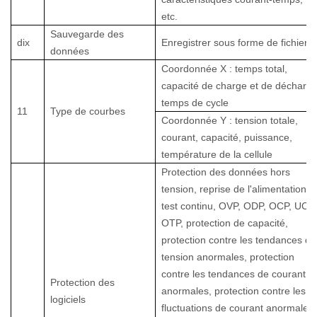
etc.
Sauvegarde des
dix
Enregistrer sous forme de fichiers
données
Coordonnée X : temps total,
capacité de charge et de décharge
temps de cycle
11
Type de courbes
Coordonnée Y : tension totale,
courant, capacité, puissance,
température de la cellule
Protection des données hors
tension, reprise de l'alimentation,
test continu, OVP, ODP, OCP, UCP,
OTP, protection de capacité,
protection contre les tendances de
tension anormales, protection
contre les tendances de courant
Protection des
anormales, protection contre les
logiciels
fluctuations de courant anormales,