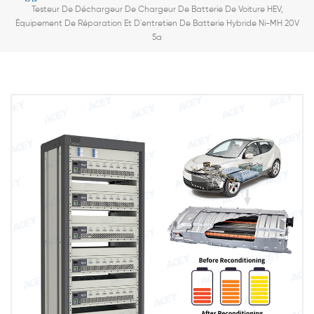
Testeur De Déchargeur De Chargeur De Batterie De Voiture HEV,
Équipement De Réparation Et D'entretien De Batterie Hybride Ni-MH 20V
5a