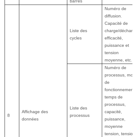
barres
Numéro de
diffusion.
Capacité de
Liste des
charge/décharge
cycles
efficacité,
puissance et
tension
moyenne, etc.
Numéro de
processus, mod
de
fonctionnement,
temps de
processus,
Liste des
Affichage des
capacité,
8
processus
données
puissance,
moyenne
tension, tension