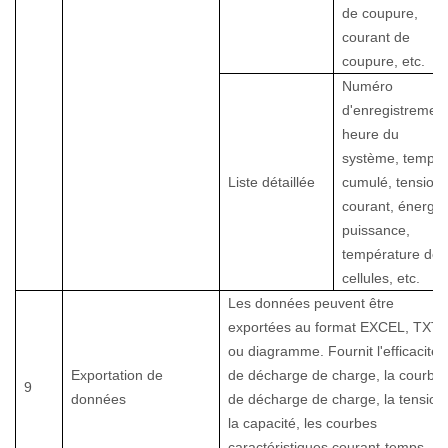
de coupure,
courant de
coupure, etc.
Numéro
d'enregistrement
heure du
système, temps
Liste détaillée
cumulé, tension,
courant, énergie
puissance,
température des
cellules, etc.
Les données peuvent être
exportées au format EXCEL, TXT
ou diagramme. Fournit l'efficacité
Exportation de
de décharge de charge, la courbe
9
données
de décharge de charge, la tension
la capacité, les courbes
caractéristiques courant-temps,