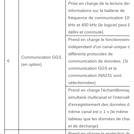
Prise en charge de la lecture des
informations sur la batterie de
fréquence de communication 100
kHz et 400 kHz (le logiciel peut êtr
défini et commuté)
Prend en charge le fonctionnemen
indépendant d'un canal unique de
différents protocoles de
Communication GGS
6
communication de données. (Si la
(en option)
communication GGS et la
communication INA231 sont
sélectionnées)
Prend en charge l'échantillonnage
simultané multicanal et l'intervalle
d'enregistrement des données du
même canal est ≥ 1 s (le même
tableau que les données de charg
et de décharge)
Prend en charge la protection des