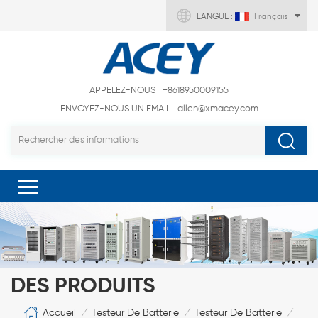
LANGUE :
Français
APPELEZ-NOUS
+8618950009155
ENVOYEZ-NOUS UN EMAIL
allen@xmacey.com
DES PRODUITS
Accueil
Testeur De Batterie
Testeur De Batterie
/
/
/