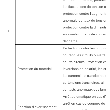
les fluctuations de tension an
protection contre l'augmentati
anormale du taux de tension 
protection contre la diminution
11
anormale du taux de courant 
décharge
.
Protection contre les coupure
courant, les circuits ouverts et
courts-circuits. Protection cont
Protection du matériel
inversions de polarité, les sur
les surtensions transitoires et 
surtensions transitoires, ainsi 
contacts anormaux des lumina
Arrêt automatique en cas d'ur
arrêt en cas de coupure de co
Fonction d'avertissement