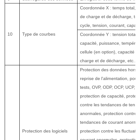
Coordonnée X : temps total, c
de charge et de décharge, te
cycle, tension, courant, capaci
10
Type de courbes
Coordonnée Y : tension totale,
capacité, puissance, températ
cellule (en option), capacité de
charge et de décharge, etc.
.
Protection des données hors t
reprise de l'alimentation, pour
tests, OVP, ODP, OCP, UCP, O
protection de capacité, protec
contre les tendances de tensi
anormales, protection contre l
tendances de courant anorma
Protection des logiciels
protection contre les fluctuati
courant anormales, protection