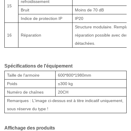
refroidissement
15
Bruit
Moins de 70 dB
Indice de protection IP
IP20
Structure modulaire. Rempla
16
Réparation
réparation possible avec des 
détachées.
Spécifications de l'équipement
Taille de l'armoire
600*800*1980mm
Poids
≤30
0 kg
Numéro de chaînes
20CH
Remarques : L'image ci-dessus est à titre indicatif uniquement,
sous réserve du type !
Affichage des produits