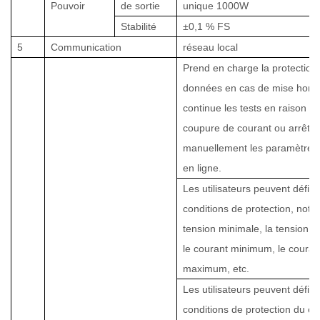
Pouvoir
de sortie
unique
1000
W
Stabilité
±
0,1 % FS
5
Communication
réseau local
Prend en charge la protection
données en cas de mise hors 
continue les tests en raison d
coupure de courant ou arrête 
manuellement les paramètres 
en ligne.
Les utilisateurs peuvent définir
conditions de protection, not
tension minimale, la tension 
le courant minimum, le couran
maximum, etc.
Les utilisateurs peuvent définir
conditions de protection du ca