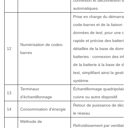
connexion et déconnexion de 
automatiques.
Prise en charge du démarrage
code-barres et de la liaison d
données de test, pour une clas
rapide et précise des batterie
Numérisation de codes-
12
détaillée de la base de donné
barres
batteries : connexion des info
de la batterie à la base de d
test, simplifiant ainsi la gestio
système.
Terminaux
Échantillonnage quadripolaire
13
d'échantillonnage
cuivre ou autre dispositif.
Retour de puissance de décha
14
Consommation d'énergie
le réseau
Méthode de
Refroidissement par ventilateu