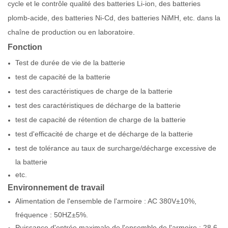
cycle et le contrôle qualité des batteries Li-ion, des batteries
plomb-acide, des batteries Ni-Cd, des batteries NiMH, etc. dans la
chaîne de production ou en laboratoire.
Fonction
Test de durée de vie de la batterie
test de capacité de la batterie
test des caractéristiques de charge de la batterie
test des caractéristiques de décharge de la batterie
test de capacité de rétention de charge de la batterie
test d'efficacité de charge et de décharge de la batterie
test de tolérance au taux de surcharge/décharge excessive de
la batterie
etc.
Environnement de travail
Alimentation de l'ensemble de l'armoire : AC 380V±10%,
fréquence : 50HZ±5%.
Puissance d'entrée maximale de l'ensemble de l'armoire : 28,6