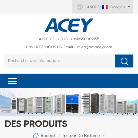
LANGUE :
Français
APPELEZ-NOUS
+8618950009155
ENVOYEZ-NOUS UN EMAIL
allen@xmacey.com
DES PRODUITS
Accueil
Testeur De Batterie
/
/