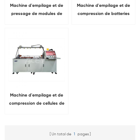
Machine d'empilage et de
Machine d'empilage et de
pressage de modules de
compression de batteries
batteries au lithium
prismatiques
prismatiques
Machine d'empilage et de
compression de cellules de
batterie prismatiques
contrôlée par ordinateur
Un total de
1
pages