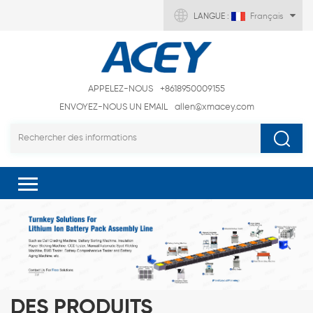
LANGUE :
Français
APPELEZ-NOUS
+8618950009155
ENVOYEZ-NOUS UN EMAIL
allen@xmacey.com
DES PRODUITS