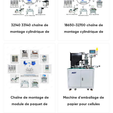
32140 33140 chaîne de
18650-32700 chaîne de
montage cylindrique de
montage cylindrique de
paquet de batterie d'ion de
module de paquet de
lithium
batterie d'ion de lithium
Chaîne de montage de
Machine d'emballage de
module de paquet de
papier pour cellules
batterie d'ion de lithium de
cylindriques de poisson