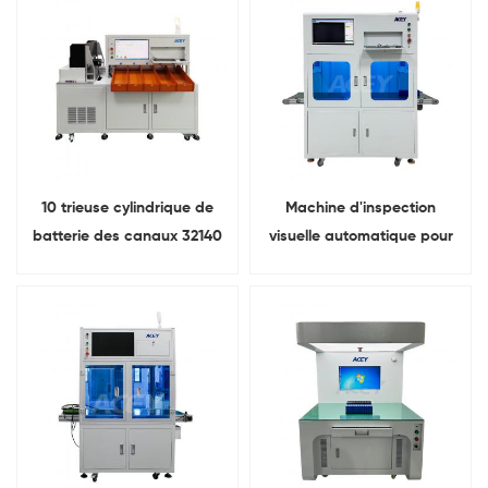
10 trieuse cylindrique de
Machine d'inspection
batterie des canaux 32140
visuelle automatique pour
33140
la détection de polarité des
batteries cylindriques