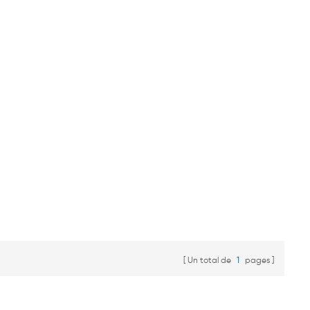
Un total de
1
pages