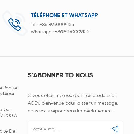
TÉLÉPHONE ET WHATSAPP
+8618950009155
Tél :
+8618950009155
Whatsapp :
S'ABONNER TO NOUS
e Paquet
Système
Si vous êtes intéressé par nos produits et
ACEY, bienvenue pour laisser un message,
etour
nous vous répondrons immédiatement.
 V 200 A
cité De