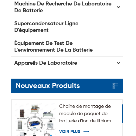
Machine De Recherche De Laboratoire
De Batterie
Supercondensateur Ligne
D'équipement
Équipement De Test De
L'environnement De La Batterie
Appareils De Laboratoire
Nouveaux Produits
Chaîne de montage de
module de paquet de
batterie d'ion de lithium
de système de stockage
VOIR PLUS
d'énergie d'ESS