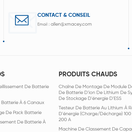
CONTACT & CONSEIL
allen@xmacey.com
Email :
DS
PRODUITS CHAUDS
illissement De Batterie
Chaîne De Montage De Module D
De Batterie D'ion De Lithium De 
De Stockage D'énergie D'ESS
 Batterie À 6 Canaux
Testeur De Batterie Au Lithium À R
ge De Pack Batterie
D'énergie (charge/décharge) 100
200 A
issement De Batterie À
Machine De Classement De Capa