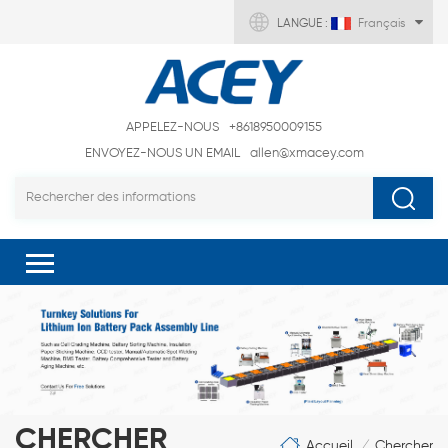
LANGUE :
Français
APPELEZ-NOUS
+8618950009155
ENVOYEZ-NOUS UN EMAIL
allen@xmacey.com
CHERCHER
Accueil
Chercher
/