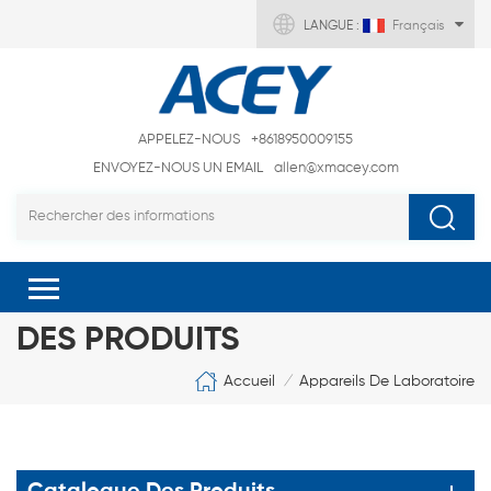
LANGUE :
Français
APPELEZ-NOUS
+8618950009155
ENVOYEZ-NOUS UN EMAIL
allen@xmacey.com
DES PRODUITS
Accueil
Appareils De Laboratoire
/