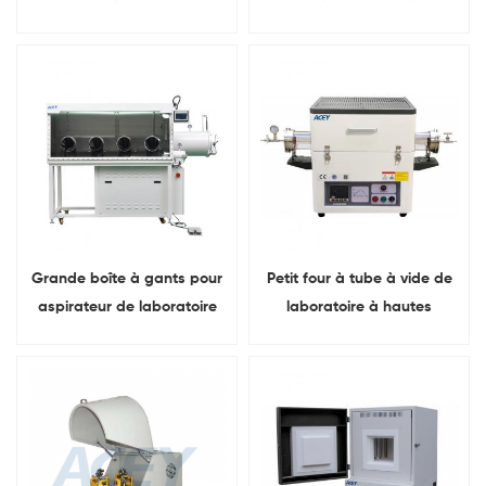
taille de tube différente
plusieurs modes de
broyage
Grande boîte à gants pour
Petit four à tube à vide de
aspirateur de laboratoire
laboratoire à hautes
avec système de
températures
purification de gaz