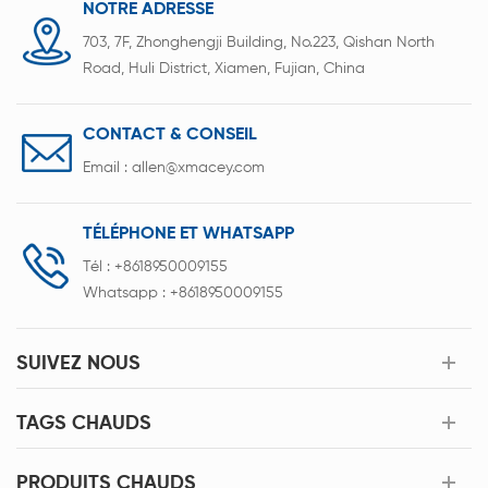
NOTRE ADRESSE
703, 7F, Zhonghengji Building, No.223, Qishan North
Road, Huli District, Xiamen, Fujian, China
CONTACT & CONSEIL
Email :
allen@xmacey.com
TÉLÉPHONE ET WHATSAPP
Tél :
+8618950009155
Whatsapp :
+8618950009155
SUIVEZ NOUS
TAGS CHAUDS
PRODUITS CHAUDS